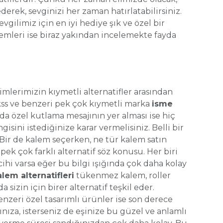
erek, sevginizi her zaman hatırlatabilirsiniz.
vgilimiz için en iyi hediye şık ve özel bir
lemleri ise biraz yakından incelemekte fayda
lerimizin kıymetli alternatifler arasından
ikss ve benzeri pek çok kıymetli marka
isme
ya da özel kutlama mesajının yer alması ise hiç
sini istediğinize karar vermelisiniz. Belli bir
Bir de kalem seçerken, ne tür kalem satın
ek çok farklı alternatif söz konusu. Her biri
cihi varsa eğer bu bilgi ışığında çok daha kolay
lem alternatifleri
tükenmez kalem, roller
sizin için birer alternatif teşkil eder.
benzeri özel tasarımlı ürünler ise son derece
ınıza, isterseniz de eşinize bu güzel ve anlamlı