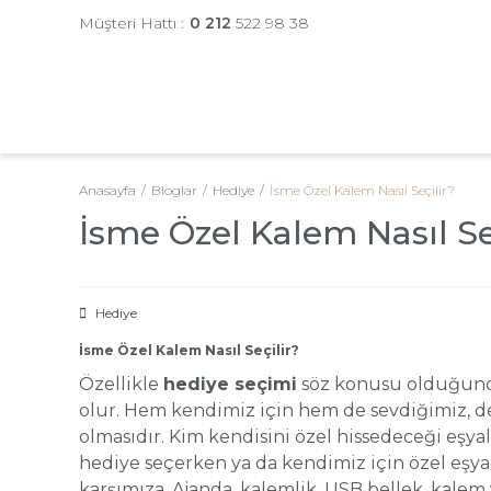
Müşteri Hattı :
0 212
522 98 38
Anasayfa
Bloglar
Hediye
İsme Özel Kalem Nasıl Seçilir?
İsme Özel Kalem Nasıl Se
Hediye
İsme Özel Kalem Nasıl Seçilir?
Özellikle
hediye seçimi
söz konusu olduğun
olur. Hem kendimiz için hem de sevdiğimiz, de
olmasıdır. Kim kendisini özel hissedeceği eşya
hediye seçerken ya da kendimiz için özel eşyal
karşımıza. Ajanda, kalemlik, USB bellek, kalem