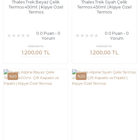
Thales Trek Beyaz Çelik
Thales Trek Siyah Çelik
Termos 450ml. | Kişiye Özel
Termos 450ml. | Kişiye Özel
Termos
Termos
0.0 Puan - 0
0.0 Puan - 0
Yorum
Yorum
1.500,00 TL
1.500,00 TL
1.200,00 TL
1.200,00 TL
%20
%20