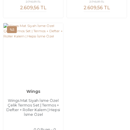
2.746,91 TL
2.746,91 TL
2.609,56 TL
2.609,56 TL
%5
Wings
Wings Mat Siyah İsme Özel
Çelik Termos Set | Termos +
Defter + Roller Kalem | Hepsi
İsme Özel
0.0 Puan - 0