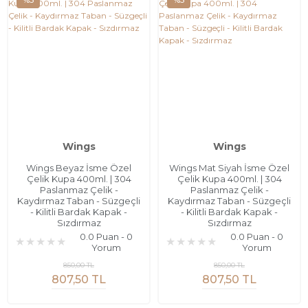
%5
%5
Wings
Wings
Wings Beyaz İsme Özel
Wings Mat Siyah İsme Özel
Çelik Kupa 400ml. | 304
Çelik Kupa 400ml. | 304
Paslanmaz Çelik -
Paslanmaz Çelik -
Kaydırmaz Taban - Süzgeçli
Kaydırmaz Taban - Süzgeçli
- Kilitli Bardak Kapak -
- Kilitli Bardak Kapak -
Sızdırmaz
Sızdırmaz
0.0 Puan - 0
0.0 Puan - 0
Yorum
Yorum
850,00 TL
850,00 TL
807,50 TL
807,50 TL