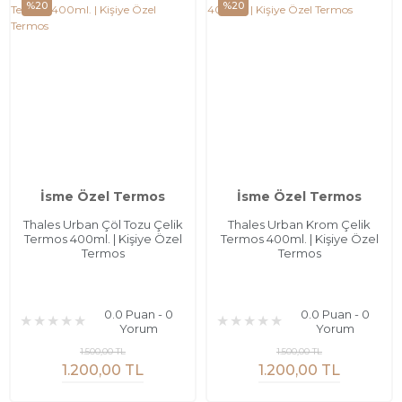
%20
%20
İsme Özel Termos
İsme Özel Termos
Thales Urban Çöl Tozu Çelik
Thales Urban Krom Çelik
Termos 400ml. | Kişiye Özel
Termos 400ml. | Kişiye Özel
Termos
Termos
0.0 Puan - 0
0.0 Puan - 0
Yorum
Yorum
1.500,00 TL
1.500,00 TL
1.200,00 TL
1.200,00 TL