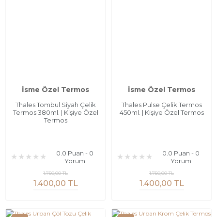
İsme Özel Termos
İsme Özel Termos
Thales Tombul Siyah Çelik
Thales Pulse Çelik Termos
Termos 380ml. | Kişiye Özel
450ml. | Kişiye Özel Termos
Termos
0.0 Puan - 0
0.0 Puan - 0
Yorum
Yorum
1.750,00 TL
1.750,00 TL
1.400,00 TL
1.400,00 TL