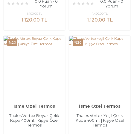
0.0 Puan - 0
0.0 Puan - 0
Yorum
Yorum
1.400,00 TL
1.400,00 TL
1.120,00 TL
1.120,00 TL
%20
%20
İsme Özel Termos
İsme Özel Termos
Thales Vertex Beyaz Çelik
Thales Vertex Yeşil Çelik
Kupa 400ml. | Kişiye Özel
Kupa 400ml. | Kişiye Özel
Termos
Termos