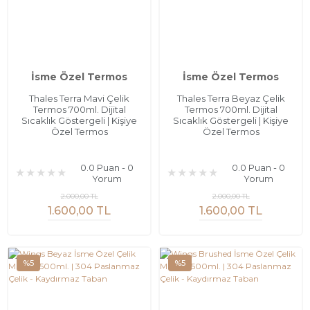
İsme Özel Termos
İsme Özel Termos
Thales Terra Mavi Çelik
Thales Terra Beyaz Çelik
Termos 700ml. Dijital
Termos 700ml. Dijital
Sıcaklık Göstergeli | Kişiye
Sıcaklık Göstergeli | Kişiye
Özel Termos
Özel Termos
0.0 Puan - 0
0.0 Puan - 0
Yorum
Yorum
2.000,00 TL
2.000,00 TL
1.600,00 TL
1.600,00 TL
%5
%5