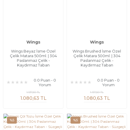
Wings
Wings
Wings Beyaz İsme Özel
Wings Brushed İsme Özel
Çelik Matara 500ml. | 304
Çelik Matara 500ml. | 304
Paslanmaz Çelik -
Paslanmaz Çelik -
Kaydırmaz Taban
Kaydırmaz Taban
0.0 Puan - 0
0.0 Puan - 0
Yorum
Yorum
1.137,50 TL
1.137,50 TL
1.080,63 TL
1.080,63 TL
%5
%5