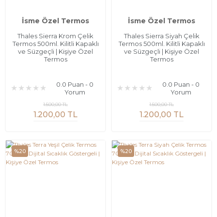
İsme Özel Termos
İsme Özel Termos
Thales Sierra Krom Çelik
Thales Sierra Siyah Çelik
Termos 500ml. Kilitli Kapaklı
Termos 500ml. Kilitli Kapaklı
ve Süzgeçli | Kişiye Özel
ve Süzgeçli | Kişiye Özel
Termos
Termos
0.0 Puan - 0
0.0 Puan - 0
Yorum
Yorum
1.500,00 TL
1.500,00 TL
1.200,00 TL
1.200,00 TL
%20
%20