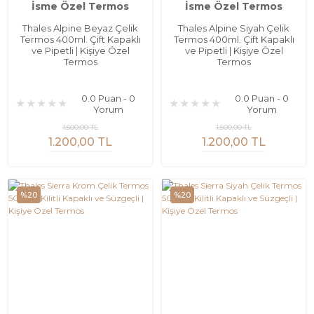
İsme Özel Termos
İsme Özel Termos
Thales Alpine Beyaz Çelik
Thales Alpine Siyah Çelik
Termos 400ml. Çift Kapaklı
Termos 400ml. Çift Kapaklı
ve Pipetli | Kişiye Özel
ve Pipetli | Kişiye Özel
Termos
Termos
0.0 Puan - 0
0.0 Puan - 0
Yorum
Yorum
1.500,00 TL
1.500,00 TL
1.200,00 TL
1.200,00 TL
%20
%20