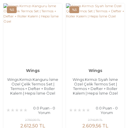
%5
%5
Wings
Wings
Wings Kırmızı Kanguru İsme
Wings Kırmızı Siyah İsme
Özel Çelik Termos Set |
Özel Çelik Termos Set |
Termos + Defter + Roller
Termos + Defter + Roller
Kalem | Hepsi İsme Özel
Kalem | Hepsi İsme Özel
0.0 Puan - 0
0.0 Puan - 0
Yorum
Yorum
2.750,00 TL
2.746,91 TL
2.612,50 TL
2.609,56 TL