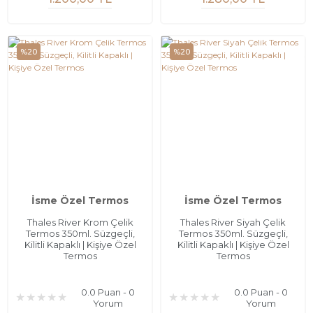
%20
%20
İsme Özel Termos
İsme Özel Termos
Thales River Krom Çelik
Thales River Siyah Çelik
Termos 350ml. Süzgeçli,
Termos 350ml. Süzgeçli,
Kilitli Kapaklı | Kişiye Özel
Kilitli Kapaklı | Kişiye Özel
Termos
Termos
0.0 Puan - 0
0.0 Puan - 0
Yorum
Yorum