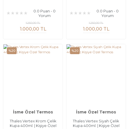
0.0 Puan - 0
0.0 Puan - 0
Yorum
Yorum
1.250,00 TL
1.250,00 TL
1.000,00 TL
1.000,00 TL
%20
%20
İsme Özel Termos
İsme Özel Termos
Thales Vertex Krom Çelik
Thales Vertex Siyah Çelik
Kupa 400ml. | Kişiye Özel
Kupa 400ml. | Kişiye Özel