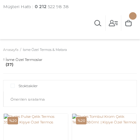
Müşteri Hattı :
0 212
522 98 38
Anasayfa
İsme Özel Termos & Matara
İsme Özel Termoslar
(37)
Stoktakiler
%20
%20