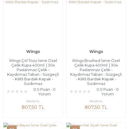
Wings
Wings
Wings Çöl Tozu İsme Özel
Wings Brushed İsme Özel
Çelik Kupa 400ml. | 304
Çelik Kupa 400ml. | 304
Paslanmaz Çelik -
Paslanmaz Çelik -
Kaydırmaz Taban - Süzgeçli
Kaydırmaz Taban - Süzgeçli
- Kilitli Bardak Kapak -
- Kilitli Bardak Kapak -
Sızdırmaz
Sızdırmaz
0.0 Puan - 0
0.0 Puan - 0
Yorum
Yorum
850,00 TL
850,00 TL
807,50 TL
807,50 TL