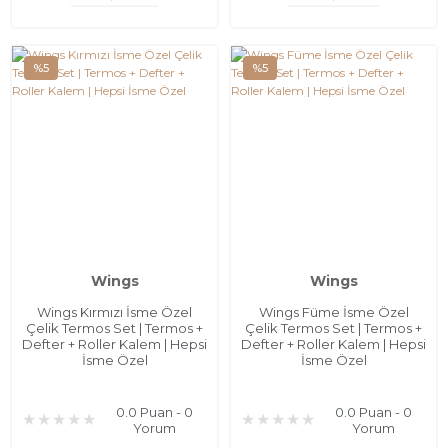
%5
%5
Wings
Wings
Wings Kırmızı İsme Özel
Wings Füme İsme Özel
Çelik Termos Set | Termos +
Çelik Termos Set | Termos +
Defter + Roller Kalem | Hepsi
Defter + Roller Kalem | Hepsi
İsme Özel
İsme Özel
0.0 Puan - 0
0.0 Puan - 0
Yorum
Yorum