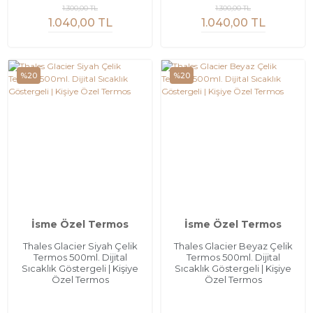
1.300,00 TL
1.300,00 TL
1.040,00 TL
1.040,00 TL
%20
%20
İsme Özel Termos
İsme Özel Termos
Thales Glacier Siyah Çelik
Thales Glacier Beyaz Çelik
Termos 500ml. Dijital
Termos 500ml. Dijital
Sıcaklık Göstergeli | Kişiye
Sıcaklık Göstergeli | Kişiye
Özel Termos
Özel Termos