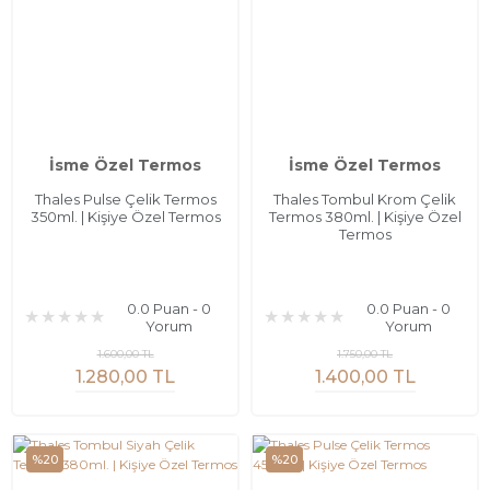
İsme Özel Termos
İsme Özel Termos
Thales Pulse Çelik Termos
Thales Tombul Krom Çelik
350ml. | Kişiye Özel Termos
Termos 380ml. | Kişiye Özel
Termos
0.0 Puan - 0
0.0 Puan - 0
Yorum
Yorum
1.600,00 TL
1.750,00 TL
1.280,00 TL
1.400,00 TL
%20
%20