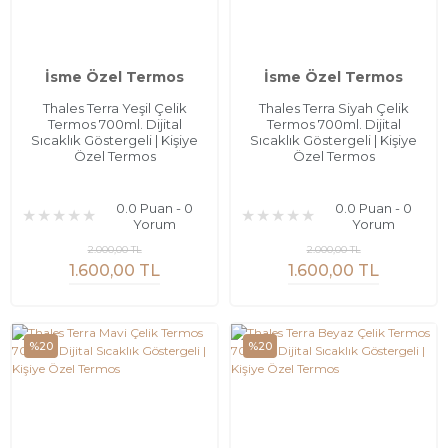
İsme Özel Termos
İsme Özel Termos
Thales Terra Yeşil Çelik
Thales Terra Siyah Çelik
Termos 700ml. Dijital
Termos 700ml. Dijital
Sıcaklık Göstergeli | Kişiye
Sıcaklık Göstergeli | Kişiye
Özel Termos
Özel Termos
0.0 Puan - 0
0.0 Puan - 0
Yorum
Yorum
2.000,00 TL
2.000,00 TL
1.600,00 TL
1.600,00 TL
%20
%20