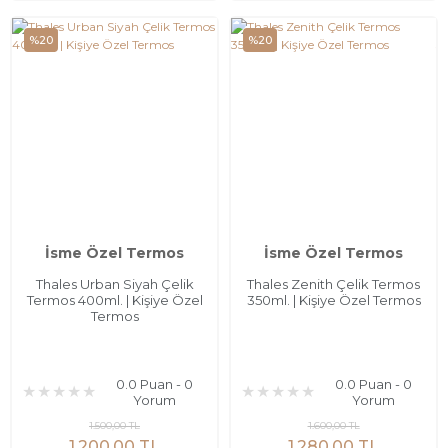
%20
%20
İsme Özel Termos
İsme Özel Termos
Thales Urban Siyah Çelik
Thales Zenith Çelik Termos
Termos 400ml. | Kişiye Özel
350ml. | Kişiye Özel Termos
Termos
0.0 Puan - 0
0.0 Puan - 0
Yorum
Yorum
1.500,00 TL
1.600,00 TL
1.200,00 TL
1.280,00 TL