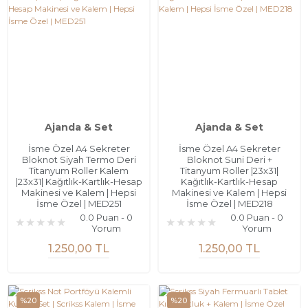
Ajanda & Set
Ajanda & Set
İsme Özel A4 Sekreter
İsme Özel A4 Sekreter
Bloknot Siyah Termo Deri
Bloknot Suni Deri +
Titanyum Roller Kalem
Titanyum Roller |23x31|
|23x31| Kağıtlık-Kartlık-Hesap
Kağıtlık-Kartlık-Hesap
Makinesi ve Kalem | Hepsi
Makinesi ve Kalem | Hepsi
İsme Özel | MED251
İsme Özel | MED218
0.0 Puan - 0
0.0 Puan - 0
Yorum
Yorum
1.250,00 TL
1.250,00 TL
%20
%20