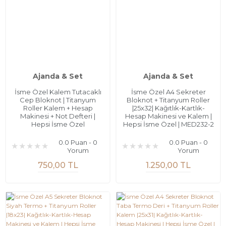
Ajanda & Set
Ajanda & Set
İsme Özel Kalem Tutacaklı
İsme Özel A4 Sekreter
Cep Bloknot | Titanyum
Bloknot + Titanyum Roller
Roller Kalem + Hesap
|25x32| Kağıtlık-Kartlık-
Makinesi + Not Defteri |
Hesap Makinesi ve Kalem |
Hepsi İsme Özel
Hepsi İsme Özel | MED232-2
0.0 Puan - 0
0.0 Puan - 0
Yorum
Yorum
750,00 TL
1.250,00 TL