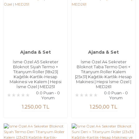
Ajanda & Set
Ajanda & Set
İsme Özel A5 Sekreter
İsme Özel A4 Sekreter
Bloknot Siyah Termo +
Bloknot Taba Termo Deri +
Titanyum Roller |18x23|
Titanyum Roller Kalem
Kağıtlık-Kartlık-Hesap
|25x31| Kağıtlık-Kartlık-Hesap
Makinesi ve Kalem | Hepsi
Makinesi | Hepsi İsme Özel |
İsme Özel | MED251
MED261
0.0 Puan - 0
0.0 Puan - 0
Yorum
Yorum
1.250,00 TL
1.250,00 TL