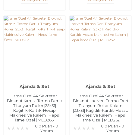
Ajanda & Set
Ajanda & Set
İsme Özel A4 Sekreter
İsme Özel A4 Sekreter
Bloknot Kırmızı Termo Deri +
Bloknot Lacivert Termo Deri
Titanyum Roller |25x31|
Titanyum Roller Kalem
Kağıtlık-Kartlık-Hesap
|23x31| Kağıtlık-Kartlık-Hesap
Makinesi ve Kalem | Hepsi
Makinesi ve Kalem | Hepsi
İsme Özel | MED263
İsme Özel | MED252
0.0 Puan - 0
0.0 Puan - 0
Yorum
Yorum