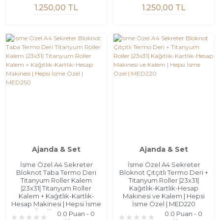
1.250,00 TL
1.250,00 TL
Ajanda & Set
Ajanda & Set
İsme Özel A4 Sekreter
İsme Özel A4 Sekreter
Bloknot Taba Termo Deri
Bloknot Çıtçıtlı Termo Deri +
Titanyum Roller Kalem
Titanyum Roller |23x31|
|23x31| Titanyum Roller
Kağıtlık-Kartlık-Hesap
Kalem + Kağıtlık-Kartlık-
Makinesi ve Kalem | Hepsi
Hesap Makinesi | Hepsi İsme
İsme Özel | MED220
Özel | MED250
0.0 Puan - 0
0.0 Puan - 0