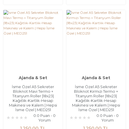
Ajanda & Set
Ajanda & Set
İsme Özel A5 Sekreter
İsme Özel A5 Sekreter
Bloknot Mavi Termo +
Bloknot Kırmızı Termo +
Titanyum Roller |18x23|
Titanyum Roller |18x23|
Kağıtlık-Kartlık-Hesap
Kağıtlık-Kartlık-Hesap
Makinesi ve Kalem | Hepsi
Makinesi ve Kalem | Hepsi
İsme Özel | MED251
İsme Özel | MED251
0.0 Puan - 0
0.0 Puan - 0
Yorum
Yorum
1.250,00 TL
1.250,00 TL