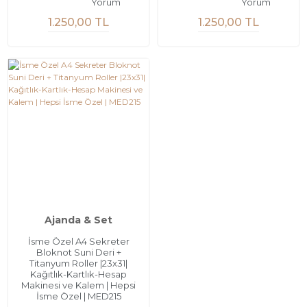
Yorum
Yorum
1.250,00 TL
1.250,00 TL
Ajanda & Set
İsme Özel A4 Sekreter
Bloknot Suni Deri +
Titanyum Roller |23x31|
Kağıtlık-Kartlık-Hesap
Makinesi ve Kalem | Hepsi
İsme Özel | MED215