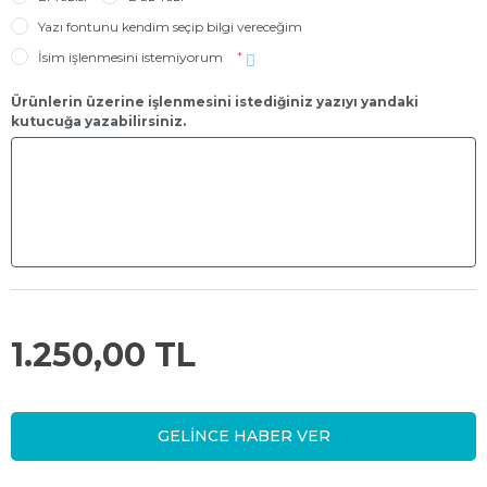
Yazı fontunu kendim seçip bilgi vereceğim
İsim işlenmesini istemiyorum
*
Ürünlerin üzerine işlenmesini istediğiniz yazıyı yandaki
kutucuğa yazabilirsiniz.
1.250,00 TL
GELİNCE HABER VER