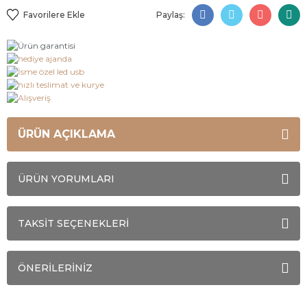
Paylaş:
ÜRÜN AÇIKLAMA
ÜRÜN YORUMLARI
TAKSİT SEÇENEKLERİ
ÖNERİLERİNİZ