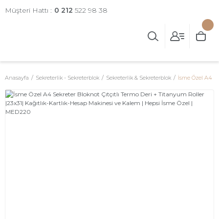
Müşteri Hattı :
0 212
522 98 38
Anasayfa
Sekreterlik - Sekreterblok
Sekreterlik & Sekreterblok
İsme Özel A4 Se