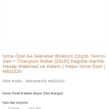
İsme Özel A4 Sekreter Bloknot Çıtçıtlı Termo
Deri + Titanyum Roller |23x31| Kağıtlık-Kartlık-
Hesap Makinesi ve Kalem | Hepsi İsme Özel |
MED220
Stok Kodu :
Sekreterlik MED220
İsme Özel Kalem (Aynı Gün Kargo)
Yazı tipi seçiniz
El Yazısı
Düz Yazı