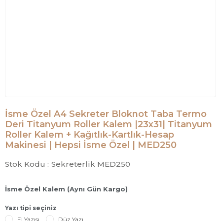
İsme Özel A4 Sekreter Bloknot Taba Termo
Deri Titanyum Roller Kalem |23x31| Titanyum
Roller Kalem + Kağıtlık-Kartlık-Hesap
Makinesi | Hepsi İsme Özel | MED250
Stok Kodu :
Sekreterlik MED250
İsme Özel Kalem (Aynı Gün Kargo)
Yazı tipi seçiniz
El Yazısı
Düz Yazı