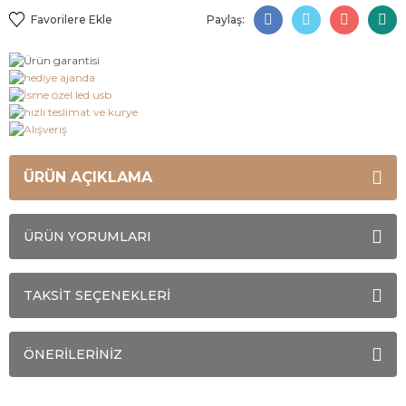
Paylaş:
ÜRÜN AÇIKLAMA
ÜRÜN YORUMLARI
TAKSİT SEÇENEKLERİ
ÖNERİLERİNİZ