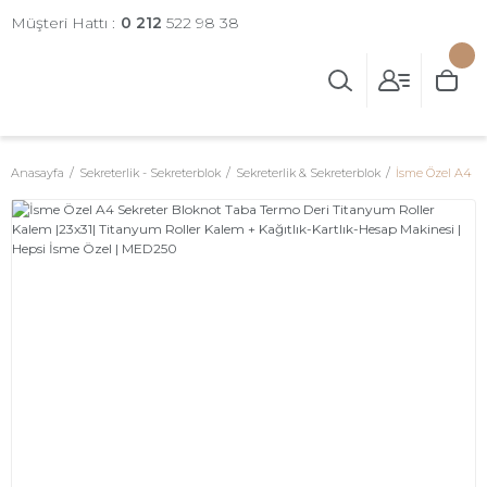
Müşteri Hattı :
0 212
522 98 38
Anasayfa
Sekreterlik - Sekreterblok
Sekreterlik & Sekreterblok
İsme Özel A4 Se