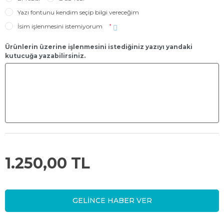
Yazı fontunu kendim seçip bilgi vereceğim
İsim işlenmesini istemiyorum
*
Ürünlerin üzerine işlenmesini istediğiniz yazıyı yandaki
kutucuğa yazabilirsiniz.
1.250,00 TL
GELİNCE HABER VER