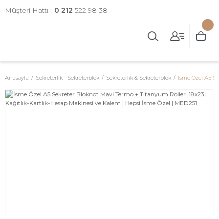
Müşteri Hattı :
0 212
522 98 38
Anasayfa
Sekreterlik - Sekreterblok
Sekreterlik & Sekreterblok
İsme Özel A5 Se