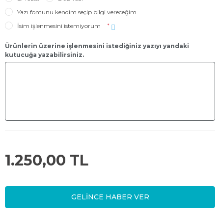
Yazı fontunu kendim seçip bilgi vereceğim
İsim işlenmesini istemiyorum
*
Ürünlerin üzerine işlenmesini istediğiniz yazıyı yandaki
kutucuğa yazabilirsiniz.
1.250,00 TL
GELİNCE HABER VER