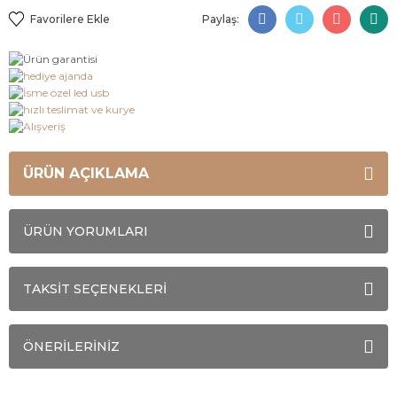
Paylaş:
ÜRÜN AÇIKLAMA
ÜRÜN YORUMLARI
TAKSİT SEÇENEKLERİ
ÖNERİLERİNİZ