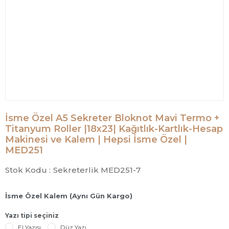
İsme Özel A5 Sekreter Bloknot Mavi Termo +
Titanyum Roller |18x23| Kağıtlık-Kartlık-Hesap
Makinesi ve Kalem | Hepsi İsme Özel |
MED251
Stok Kodu :
Sekreterlik MED251-7
İsme Özel Kalem (Aynı Gün Kargo)
Yazı tipi seçiniz
El Yazısı
Düz Yazı