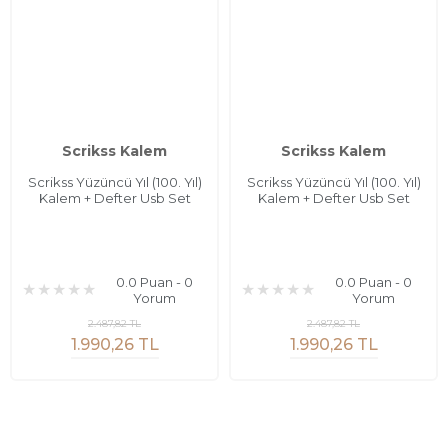
Scrikss Kalem
Scrikss Kalem
Scrikss Yüzüncü Yıl (100. Yıl)
Scrikss Yüzüncü Yıl (100. Yıl)
Kalem + Defter Usb Set
Kalem + Defter Usb Set
0.0 Puan - 0
0.0 Puan - 0
Yorum
Yorum
2.487,82 TL
2.487,82 TL
1.990,26 TL
1.990,26 TL