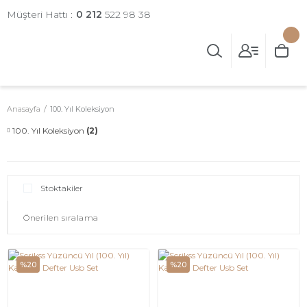
Müşteri Hattı :
0 212
522 98 38
Anasayfa
100. Yıl Koleksiyon
100. Yıl Koleksiyon
(2)
Stoktakiler
%20
%20