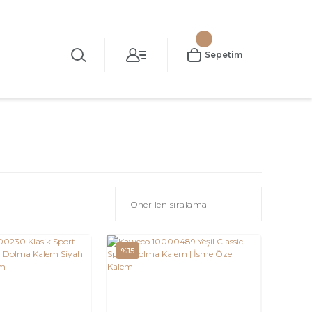
Sepetim
%15