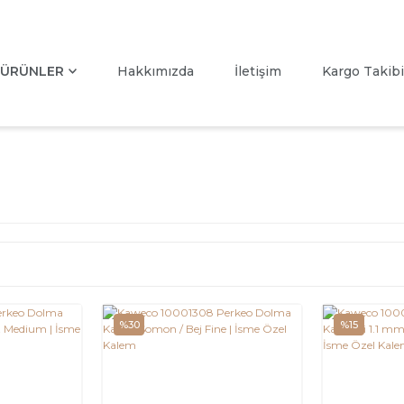
ÜRÜNLER
Hakkımızda
İletişim
Kargo Takibi
%30
%15