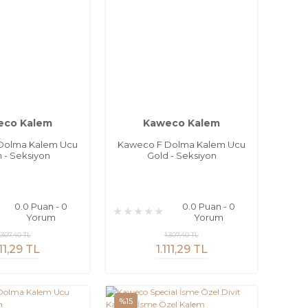
eco Kalem
Kaweco Kalem
Dolma Kalem Ucu
Kaweco F Dolma Kalem Ucu
 - Seksiyon
Gold - Seksiyon
0.0 Puan - 0
0.0 Puan - 0
Yorum
Yorum
.307,40 TL
1.307,40 TL
111,29 TL
1.111,29 TL
%15