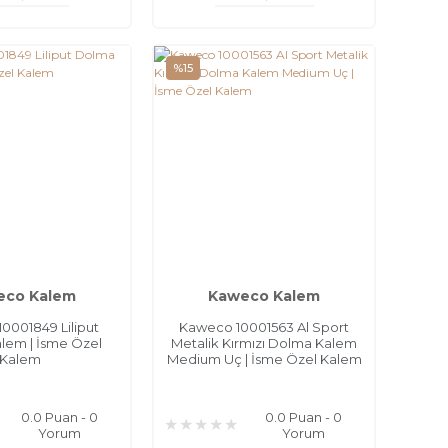
%15
eco Kalem
Kaweco Kalem
0001849 Liliput
Kaweco 10001563 Al Sport
lem | İsme Özel
Metalik Kırmızı Dolma Kalem
Kalem
Medium Uç | İsme Özel Kalem
0.0 Puan - 0
0.0 Puan - 0
Yorum
Yorum