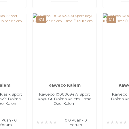
%15
%15
alem
Kaweco Kalem
Kaw
Klasik Sport
Kaweco 10000094 Al Sport
Kaweco 1
avisi Dolma
Koyu Gri Dolma Kalem | İsme
Dolma Ka
zel Kalem
Özel Kalem
0 Puan - 0
0.0 Puan - 0
Yorum
Yorum