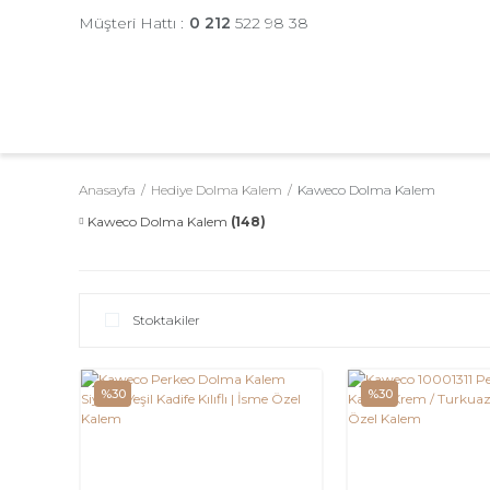
Müşteri Hattı :
0 212
522 98 38
Anasayfa
Hediye Dolma Kalem
Kaweco Dolma Kalem
Kaweco Dolma Kalem
(148)
Stoktakiler
%30
%30