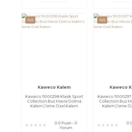
%15
%15
Kaweco Kalem
Kaweco K
Kaweco 11000298 Klasik Sport
Kaweco 11000297 
Collection Buz Mavisi Dolma
Collection Buz M
Kalem | İsme Özel Kalem
Kalem | İsme Ö
0.0 Puan - 0
0.
Yorum