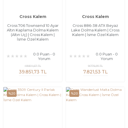
Cross Kalem
Cross Kalem
Cross 706 Townsend 10 Ayar
Cross 886-38 ATX Beyaz
Altın Kaplama Dolma Kalem
Lake Dolma Kalem | Cross
(Altın Uç) | Cross Kalem |
Kalem | İsme Özel Kalem
İsme Özel Kalem
0.0 Puan - 0
0.0 Puan - 0
Yorum
Yorum
49.814,67 TL
9.776,91 TL
39.851,73 TL
7.821,53 TL
%20
%20