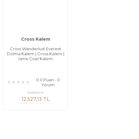
Cross Kalem
Cross Wanderlust Everest
Dolma Kalem | Cross Kalem |
İsme Özel Kalem
0.0 Puan - 0
Yorum
15.658,91 TL
12.527,13 TL