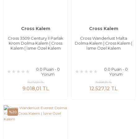
Cross Kalem
Cross Kalem
Cross 3509 Century II Parlak
Cross Wanderlust Malta
Krom Dolma Kalem | Cross
Dolma Kalem | Cross Kalem |
Kalem | İsme Özel Kalem
İsme Özel Kalem
0.0 Puan - 0
0.0 Puan - 0
Yorum
Yorum
11.272,51 TL
15.658,91 TL
9.018,01 TL
12.527,12 TL
%20