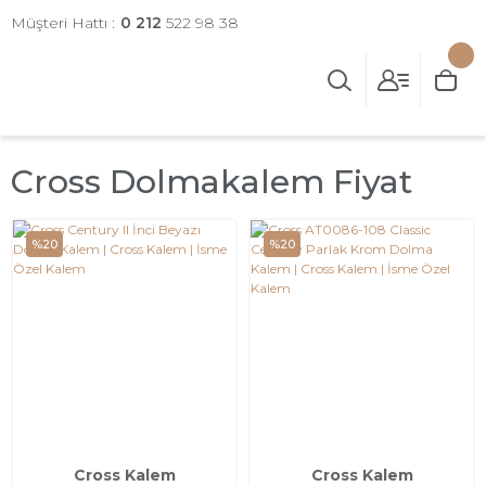
Müşteri Hattı :
0 212
522 98 38
Cross Dolmakalem Fiyat
%20
%20
Cross Kalem
Cross Kalem