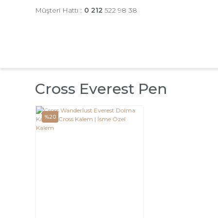
Müşteri Hattı :
0 212
522 98 38
Cross Everest Pen
%20