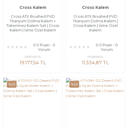
Cross Kalem
Cross Kalem
Cross ATX Brushed PVD
Cross ATX Brushed PVD
Titanyum Dolma Kalem +
Titanyum Dolma Kalem |
Tükenmez Kalem Set | Cross
Cross Kalem | İsme Özel
Kalem | İsme Özel Kalem
Kalem
0.0 Puan - 0
0.0 Puan - 0
Yorum
Yorum
23.971,92 TL
14.168,59 TL
19.177,54 TL
11.334,87 TL
%20
%20