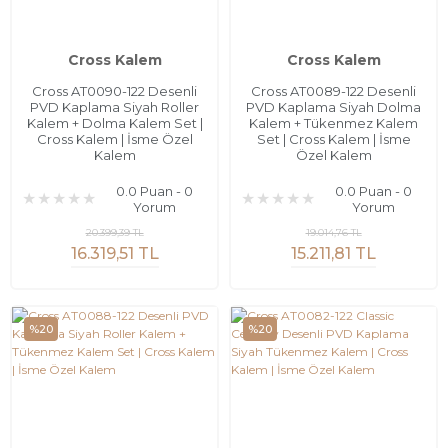
Cross Kalem
Cross Kalem
Cross AT0090-122 Desenli
Cross AT0089-122 Desenli
PVD Kaplama Siyah Roller
PVD Kaplama Siyah Dolma
Kalem + Dolma Kalem Set |
Kalem + Tükenmez Kalem
Cross Kalem | İsme Özel
Set | Cross Kalem | İsme
Kalem
Özel Kalem
0.0 Puan - 0
0.0 Puan - 0
Yorum
Yorum
20.399,39 TL
19.014,76 TL
16.319,51 TL
15.211,81 TL
%20
%20