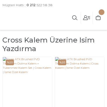
Müşteri Hattı :
0 212
522 98 38
Cross Kalem Üzerine Isim
Yazdırma
%20
%20