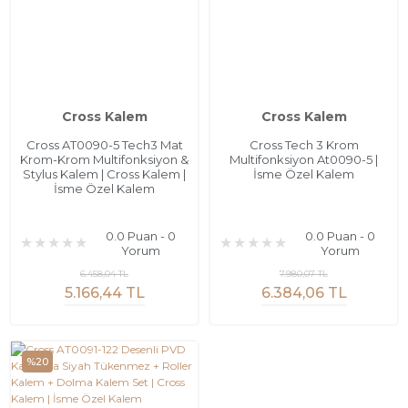
Cross Kalem
Cross Kalem
Cross AT0090-5 Tech3 Mat
Cross Tech 3 Krom
Krom-Krom Multifonksiyon &
Multifonksiyon At0090-5 |
Stylus Kalem | Cross Kalem |
İsme Özel Kalem
İsme Özel Kalem
0.0 Puan - 0
0.0 Puan - 0
Yorum
Yorum
6.458,04 TL
7.980,07 TL
5.166,44 TL
6.384,06 TL
%20