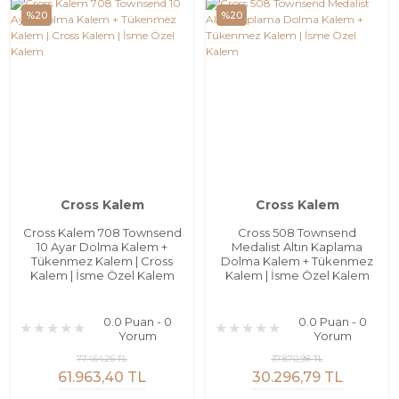
%20
%20
Cross Kalem
Cross Kalem
Cross Kalem 708 Townsend
Cross 508 Townsend
10 Ayar Dolma Kalem +
Medalist Altın Kaplama
Tükenmez Kalem | Cross
Dolma Kalem + Tükenmez
Kalem | İsme Özel Kalem
Kalem | İsme Özel Kalem
0.0 Puan - 0
0.0 Puan - 0
Yorum
Yorum
77.454,25 TL
37.870,98 TL
61.963,40 TL
30.296,79 TL