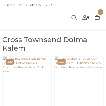
Müşteri Hattı :
0 212
522 98 38
Cross Townsend Dolma
Kalem
%20
%20