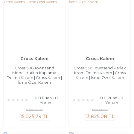
Cross Kalem
Cross Kalem
Cross 506 Townsend
Cross 536 Townsend Parlak
Medalist Altın Kaplama
Krom Dolma Kalem | Cross
Dolma Kalem | Cross Kalem |
Kalem | İsme Özel Kalem
İsme Özel Kalem
0.0 Puan - 0
0.0 Puan - 0
Yorum
Yorum
18.782,23 TL
17.281,35 TL
15.025,79 TL
13.825,08 TL