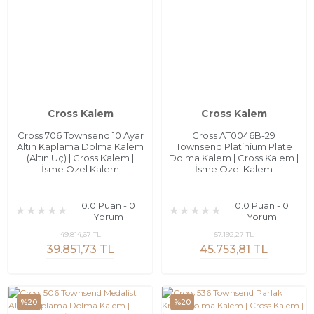
Cross Kalem
Cross Kalem
Cross 706 Townsend 10 Ayar
Cross AT0046B-29
Altın Kaplama Dolma Kalem
Townsend Platinium Plate
(Altın Uç) | Cross Kalem |
Dolma Kalem | Cross Kalem |
İsme Özel Kalem
İsme Özel Kalem
0.0 Puan - 0
0.0 Puan - 0
Yorum
Yorum
49.814,67 TL
57.192,27 TL
39.851,73 TL
45.753,81 TL
%20
%20