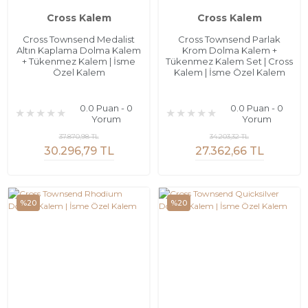
Cross Kalem
Cross Kalem
Cross Townsend Medalist
Cross Townsend Parlak
Altın Kaplama Dolma Kalem
Krom Dolma Kalem +
+ Tükenmez Kalem | İsme
Tükenmez Kalem Set | Cross
Özel Kalem
Kalem | İsme Özel Kalem
0.0 Puan - 0
0.0 Puan - 0
Yorum
Yorum
37.870,98 TL
34.203,32 TL
30.296,79 TL
27.362,66 TL
%20
%20