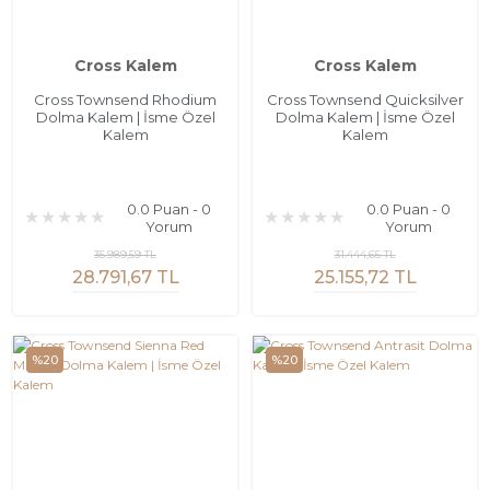
Cross Kalem
Cross Kalem
Cross Townsend Rhodium
Cross Townsend Quicksilver
Dolma Kalem | İsme Özel
Dolma Kalem | İsme Özel
Kalem
Kalem
0.0 Puan - 0
0.0 Puan - 0
Yorum
Yorum
35.989,59 TL
31.444,65 TL
28.791,67 TL
25.155,72 TL
%20
%20