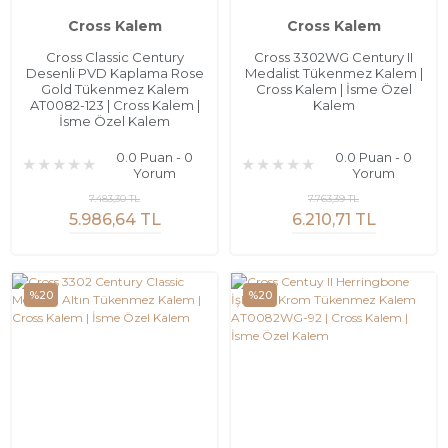
Cross Kalem
Cross Kalem
Cross Classic Century
Cross 3302WG Century II
Desenli PVD Kaplama Rose
Medalist Tükenmez Kalem |
Gold Tükenmez Kalem
Cross Kalem | İsme Özel
AT0082-123 | Cross Kalem |
Kalem
İsme Özel Kalem
0.0 Puan - 0
0.0 Puan - 0
Yorum
Yorum
7.483,30 TL
7.763,39 TL
5.986,64 TL
6.210,71 TL
%20
%20