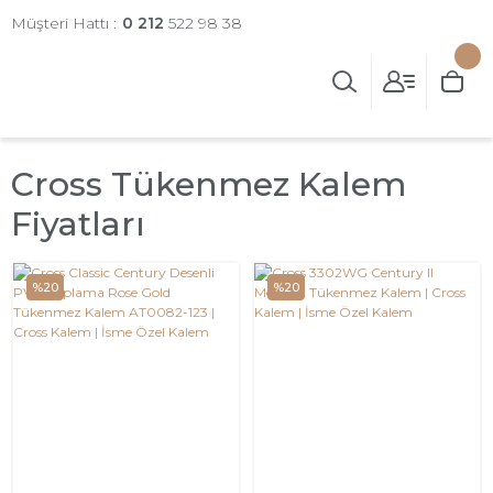
Müşteri Hattı :
0 212
522 98 38
Cross Tükenmez Kalem
Fiyatları
%20
%20