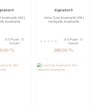
gnator®
Signator®
 Anahtarlık 260 |
İsme Özel Anahtarlık 259 |
lik Anahtarlık
Hediyelik Anahtarlık
0.0 Puan - 0
0.0 Puan - 0
Yorum
Yorum
0,00 TL
280,00 TL