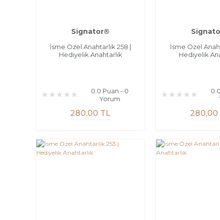
Signator®
Signat
İsme Özel Anahtarlık 258 |
İsme Özel Anahta
Hediyelik Anahtarlık
Hediyelik Ana
0.0 Puan - 0
0.
Yorum
280,00 TL
280,00