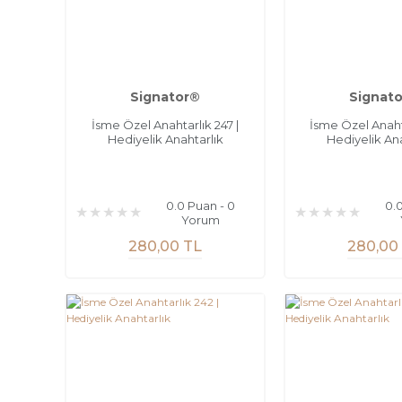
Signator®
Signat
İsme Özel Anahtarlık 247 |
İsme Özel Anahta
Hediyelik Anahtarlık
Hediyelik Ana
0.0 Puan - 0
0.
Yorum
280,00 TL
280,00