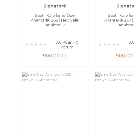
Signator®
Signat
Saatli Kalp İsme Özel
Saatli Kalp İ
Anahtarlık 268 | Hediyelik
Anahtarlık 267 |
Anahtarlık
Anahtarl
0.0 Puan - 0
0.
Yorum
900,00 TL
900,00