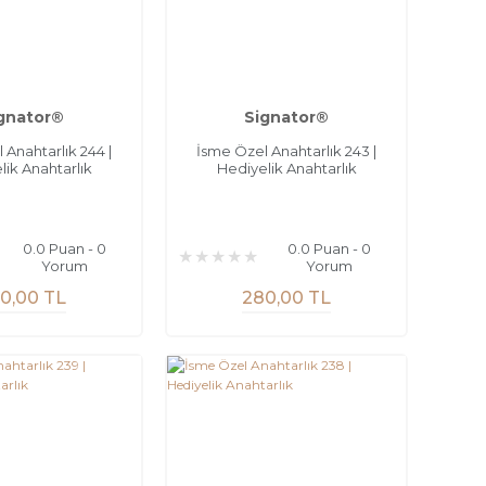
gnator®
Signator®
 Anahtarlık 244 |
İsme Özel Anahtarlık 243 |
lik Anahtarlık
Hediyelik Anahtarlık
0.0 Puan - 0
0.0 Puan - 0
Yorum
Yorum
0,00 TL
280,00 TL