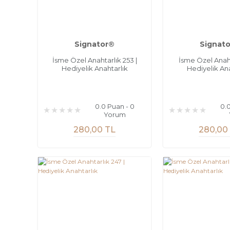
Signator®
Signat
İsme Özel Anahtarlık 253 |
İsme Özel Anahta
Hediyelik Anahtarlık
Hediyelik Ana
0.0 Puan - 0
0.
Yorum
280,00 TL
280,00