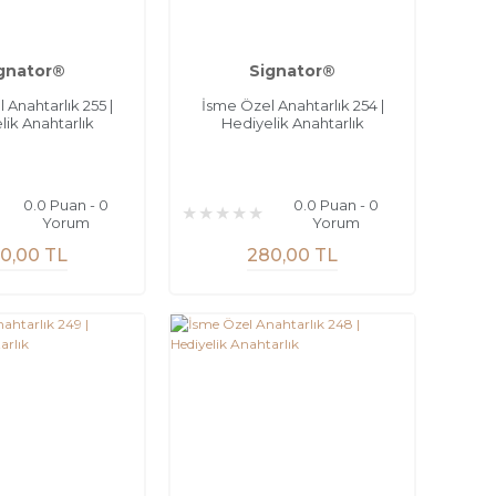
gnator®
Signator®
 Anahtarlık 255 |
İsme Özel Anahtarlık 254 |
lik Anahtarlık
Hediyelik Anahtarlık
0.0 Puan - 0
0.0 Puan - 0
Yorum
Yorum
0,00 TL
280,00 TL