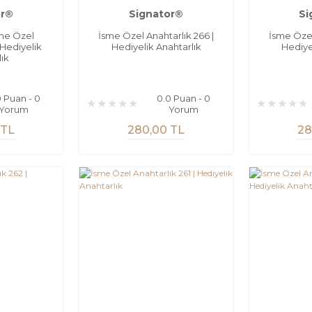
or®
Signator®
Si
sme Özel
İsme Özel Anahtarlık 266 |
İsme Özel
 Hediyelik
Hediyelik Anahtarlık
Hediye
ık
0 Puan - 0
0.0 Puan - 0
Yorum
Yorum
 TL
280,00 TL
28