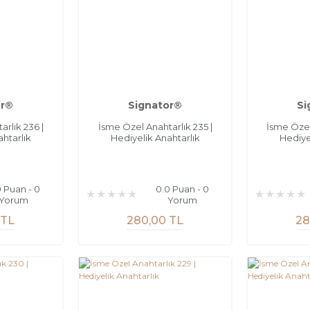
or®
Signator®
Si
rlık 236 |
İsme Özel Anahtarlık 235 |
İsme Özel
htarlık
Hediyelik Anahtarlık
Hediye
0 Puan - 0
0.0 Puan - 0
Yorum
Yorum
 TL
280,00 TL
28