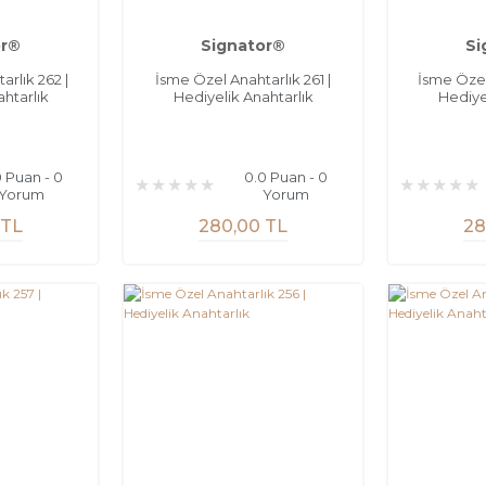
or®
Signator®
Si
rlık 262 |
İsme Özel Anahtarlık 261 |
İsme Özel
htarlık
Hediyelik Anahtarlık
Hediye
0 Puan - 0
0.0 Puan - 0
Yorum
Yorum
 TL
280,00 TL
28