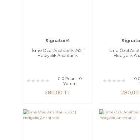
Signator®
Signat
İsme Özel Anahtarlık 242 |
İsme Özel Anahta
Hediyelik Anahtarlık
Hediyelik Ana
0.0 Puan - 0
0.
Yorum
280,00 TL
280,00