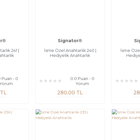
or®
Signator®
Si
rlık 241 |
İsme Özel Anahtarlık 240 |
İsme Özel
htarlık
Hediyelik Anahtarlık
Hediye
0 Puan - 0
0.0 Puan - 0
Yorum
Yorum
 TL
280,00 TL
28