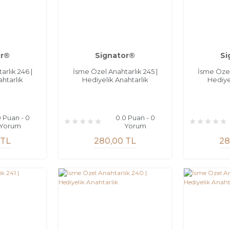
or®
Signator®
Si
rlık 246 |
İsme Özel Anahtarlık 245 |
İsme Özel
htarlık
Hediyelik Anahtarlık
Hediye
0 Puan - 0
0.0 Puan - 0
Yorum
Yorum
 TL
280,00 TL
28