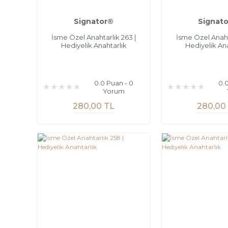
Signator®
Signat
İsme Özel Anahtarlık 263 |
İsme Özel Anahta
Hediyelik Anahtarlık
Hediyelik Ana
0.0 Puan - 0
0.
Yorum
280,00 TL
280,00