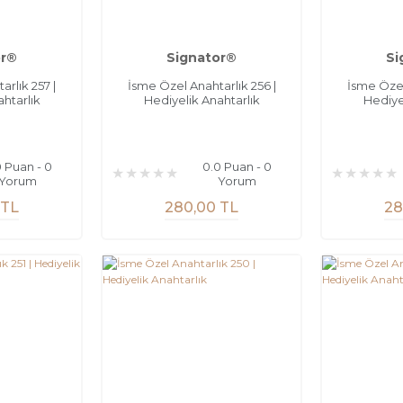
or®
Signator®
Si
rlık 257 |
İsme Özel Anahtarlık 256 |
İsme Özel
htarlık
Hediyelik Anahtarlık
Hediye
0 Puan - 0
0.0 Puan - 0
Yorum
Yorum
 TL
280,00 TL
28