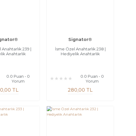
gnator®
Signator®
 Anahtarlık 239 |
İsme Özel Anahtarlık 238 |
lik Anahtarlık
Hediyelik Anahtarlık
0.0 Puan - 0
0.0 Puan - 0
Yorum
Yorum
0,00 TL
280,00 TL