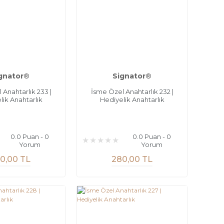
gnator®
Signator®
 Anahtarlık 233 |
İsme Özel Anahtarlık 232 |
lik Anahtarlık
Hediyelik Anahtarlık
0.0 Puan - 0
0.0 Puan - 0
Yorum
Yorum
0,00 TL
280,00 TL