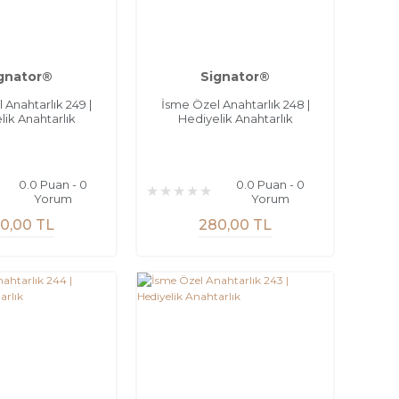
gnator®
Signator®
 Anahtarlık 249 |
İsme Özel Anahtarlık 248 |
lik Anahtarlık
Hediyelik Anahtarlık
0.0 Puan - 0
0.0 Puan - 0
Yorum
Yorum
0,00 TL
280,00 TL