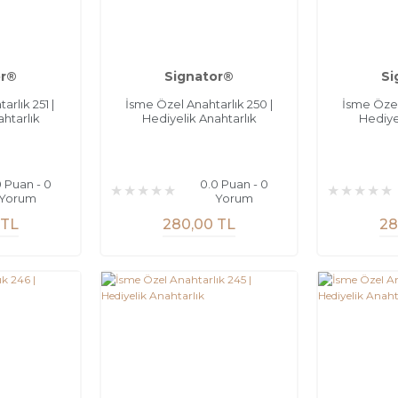
or®
Signator®
Si
rlık 251 |
İsme Özel Anahtarlık 250 |
İsme Özel
htarlık
Hediyelik Anahtarlık
Hediye
0 Puan - 0
0.0 Puan - 0
Yorum
Yorum
 TL
280,00 TL
28