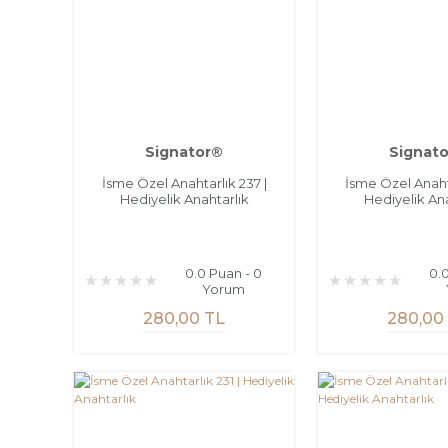
Signator®
Signat
İsme Özel Anahtarlık 237 |
İsme Özel Anahta
Hediyelik Anahtarlık
Hediyelik Ana
0.0 Puan - 0
0.
Yorum
280,00 TL
280,00