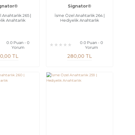
gnator®
Signator®
 Anahtarlık 265 |
İsme Özel Anahtarlık 264 |
lik Anahtarlık
Hediyelik Anahtarlık
0.0 Puan - 0
0.0 Puan - 0
Yorum
Yorum
0,00 TL
280,00 TL