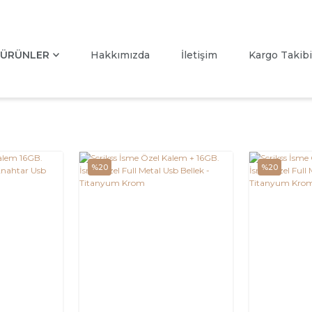
ÜRÜNLER
Hakkımızda
İletişim
Kargo Takibi
%20
%20