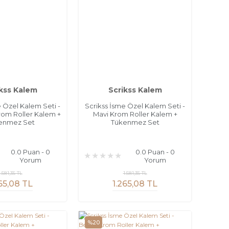
kss Kalem
Scrikss Kalem
e Özel Kalem Seti -
Scrikss İsme Özel Kalem Seti -
Krom Roller Kalem +
Mavi Krom Roller Kalem +
enmez Set
Tükenmez Set
0.0 Puan - 0
0.0 Puan - 0
Yorum
Yorum
1.581,35 TL
1.581,35 TL
65,08 TL
1.265,08 TL
%20