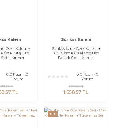
kss Kalem
Scrikss Kalem
sme Özel Kalem +
Scrikss İsme Özel Kalem +
me Özel Otg Usb
16GB. İsme Özel Otg Usb
Seti - Kırmızı
Bellek Seti - Kırmızı
0.0 Puan - 0
0.0 Puan - 0
Yorum
Yorum
.073,22 TL
2.073,22 TL
658,57 TL
1.658,57 TL
%20