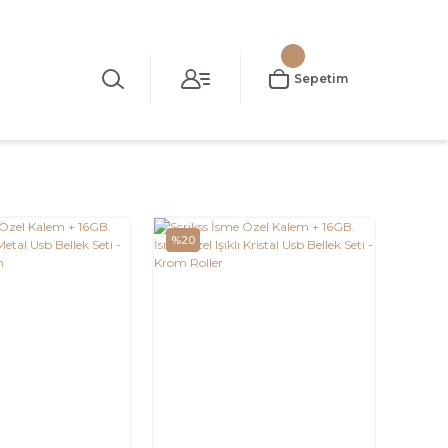
Sepetim
%20