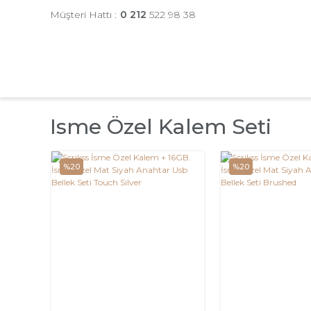
Müşteri Hattı :
0 212
522 98 38
Isme Özel Kalem Seti
%20
%20