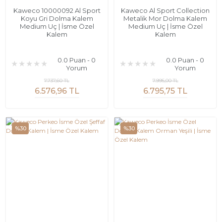
Kaweco 10000092 Al Sport
Kaweco Al Sport Collection
Koyu Gri Dolma Kalem
Metalik Mor Dolma Kalem
Medium Uç | İsme Özel
Medium Uç | İsme Özel
Kalem
Kalem
0.0 Puan - 0
0.0 Puan - 0
Yorum
Yorum
7.737,60 TL
7.995,00 TL
6.576,96 TL
6.795,75 TL
%30
%30