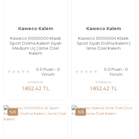
Kaweco Kalem
Kaweco Kalem
Kaweco 10000000 Klasik
Kaweco 10000004 Klasik
Sport Dolma Kalem Siyah
Sport Siyah Dolma Kalem |
Medium Uç | İsme Özel
İsme Özel Kalem
Kalem
0.0 Puan - 0
0.0 Puan - 0
Yorum
Yorum
2.179,32 TL
2.179,32 TL
1.852,42 TL
1.852,42 TL
%15
%15