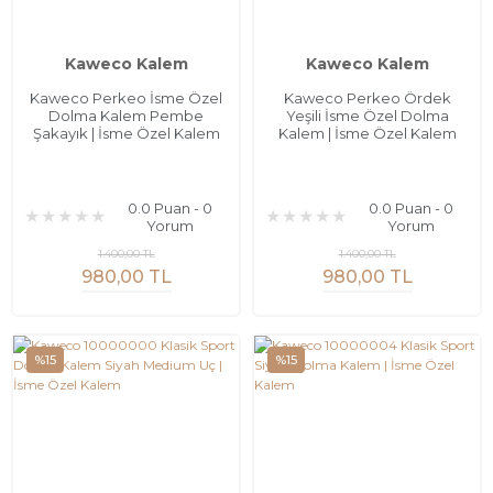
Kaweco Kalem
Kaweco Kalem
Kaweco Perkeo İsme Özel
Kaweco Perkeo Ördek
Dolma Kalem Pembe
Yeşili İsme Özel Dolma
Şakayık | İsme Özel Kalem
Kalem | İsme Özel Kalem
0.0 Puan - 0
0.0 Puan - 0
Yorum
Yorum
1.400,00 TL
1.400,00 TL
980,00 TL
980,00 TL
%15
%15