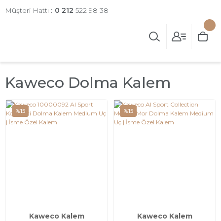
Müşteri Hattı :
0 212
522 98 38
Kaweco Dolma Kalem
%15
%15
Kaweco Kalem
Kaweco Kalem