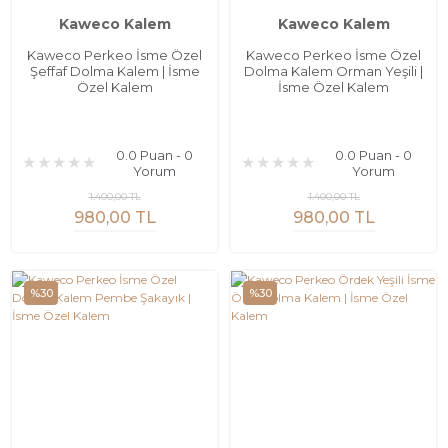
Kaweco Kalem
Kaweco Kalem
Kaweco Perkeo İsme Özel
Kaweco Perkeo İsme Özel
Şeffaf Dolma Kalem | İsme
Dolma Kalem Orman Yeşili |
Özel Kalem
İsme Özel Kalem
0.0 Puan - 0
0.0 Puan - 0
Yorum
Yorum
1.400,00 TL
1.400,00 TL
980,00 TL
980,00 TL
%30
%30