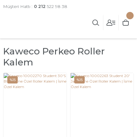
Müşteri Hattı :
0 212
522 98 38
Kaweco Perkeo Roller
Kalem
%15
%15