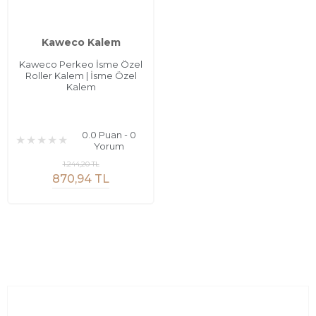
Kaweco Kalem
Kaweco Perkeo İsme Özel
Roller Kalem | İsme Özel
Kalem
0.0 Puan - 0
Yorum
1.244,20 TL
870,94 TL
Sayfalar