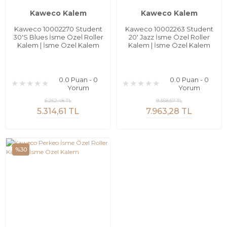
Kaweco Kalem
Kaweco Kalem
Kaweco 10002270 Student
Kaweco 10002263 Student
30'S Blues İsme Özel Roller
20' Jazz İsme Özel Roller
Kalem | İsme Özel Kalem
Kalem | İsme Özel Kalem
0.0 Puan - 0
0.0 Puan - 0
Yorum
Yorum
6.252,48 TL
9.368,57 TL
5.314,61 TL
7.963,28 TL
%30