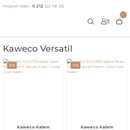
Müşteri Hattı :
0 212
522 98 38
Kaweco Versatil
%15
%15
Kaweco Kalem
Kaweco Kalem