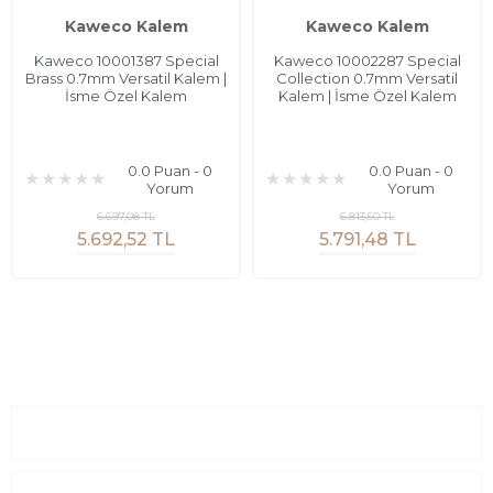
Kaweco Kalem
Kaweco Kalem
Kaweco 10001387 Special
Kaweco 10002287 Special
Brass 0.7mm Versatil Kalem |
Collection 0.7mm Versatil
İsme Özel Kalem
Kalem | İsme Özel Kalem
0.0 Puan - 0
0.0 Puan - 0
Yorum
Yorum
6.697,08 TL
6.813,50 TL
5.692,52 TL
5.791,48 TL
Sayfalar