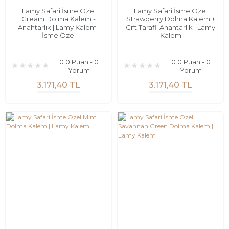
Lamy Safari İsme Özel
Lamy Safari İsme Özel
Cream Dolma Kalem -
Strawberry Dolma Kalem +
Anahtarlık | Lamy Kalem |
Çift Taraflı Anahtarlık | Lamy
İsme Özel
Kalem
0.0 Puan - 0
0.0 Puan - 0
Yorum
Yorum
3.171,40 TL
3.171,40 TL