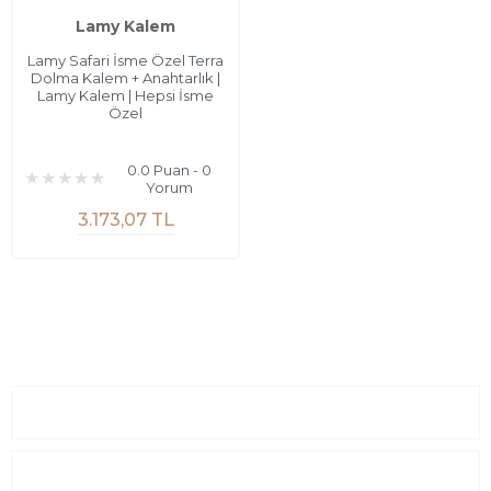
Lamy Kalem
Lamy Safari İsme Özel Terra
Dolma Kalem + Anahtarlık |
Lamy Kalem | Hepsi İsme
Özel
0.0 Puan - 0
Yorum
3.173,07 TL
Sayfalar
Kurumsal