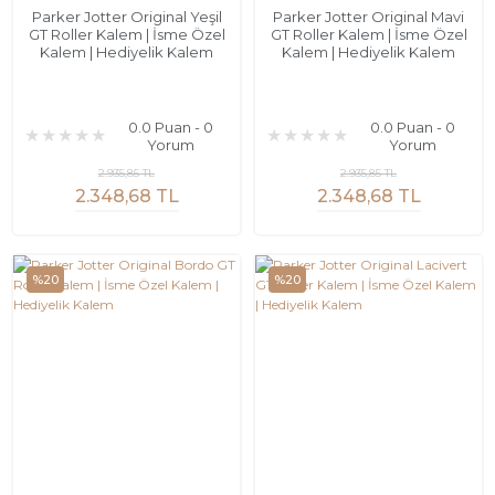
Parker Jotter Original Yeşil
Parker Jotter Original Mavi
GT Roller Kalem | İsme Özel
GT Roller Kalem | İsme Özel
Kalem | Hediyelik Kalem
Kalem | Hediyelik Kalem
0.0 Puan - 0
0.0 Puan - 0
Yorum
Yorum
2.935,85 TL
2.935,85 TL
2.348,68 TL
2.348,68 TL
%20
%20