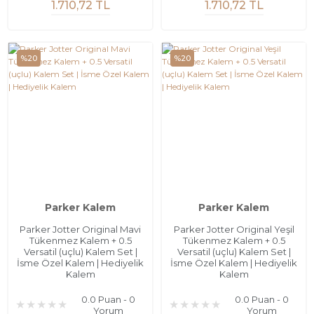
1.710,72 TL
1.710,72 TL
%20
%20
Parker Kalem
Parker Kalem
Parker Jotter Original Mavi
Parker Jotter Original Yeşil
Tükenmez Kalem + 0.5
Tükenmez Kalem + 0.5
Versatil (uçlu) Kalem Set |
Versatil (uçlu) Kalem Set |
İsme Özel Kalem | Hediyelik
İsme Özel Kalem | Hediyelik
Kalem
Kalem
0.0 Puan - 0
0.0 Puan - 0
Yorum
Yorum