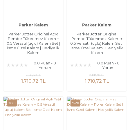
Parker Kalem
Parker Kalem
Parker Jotter Original Açık
Parker Jotter Original
Pembe Tükenmez Kalem +
Pembe Tükenmez Kalem +
0.5 Versatil (uçlu) Kalem Set |
0.5 Versatil (uçlu) Kalem Set |
İsme Özel Kalem | Hediyelik
İsme Özel Kalem | Hediyelik
Kalem
Kalem
0.0 Puan - 0
0.0 Puan - 0
Yorum
Yorum
2.138,40 TL
2.138,40 TL
1.710,72 TL
1.710,72 TL
%20
%20