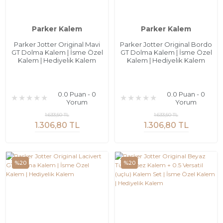
Parker Kalem
Parker Kalem
Parker Jotter Original Mavi
Parker Jotter Original Bordo
GT Dolma Kalem | İsme Özel
GT Dolma Kalem | İsme Özel
Kalem | Hediyelik Kalem
Kalem | Hediyelik Kalem
0.0 Puan - 0
0.0 Puan - 0
Yorum
Yorum
1.633,50 TL
1.633,50 TL
1.306,80 TL
1.306,80 TL
%20
%20