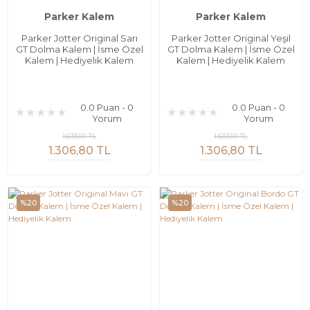
Parker Kalem
Parker Kalem
Parker Jotter Original Sarı
Parker Jotter Original Yeşil
GT Dolma Kalem | İsme Özel
GT Dolma Kalem | İsme Özel
Kalem | Hediyelik Kalem
Kalem | Hediyelik Kalem
0.0 Puan - 0
0.0 Puan - 0
Yorum
Yorum
1.633,50 TL
1.633,50 TL
1.306,80 TL
1.306,80 TL
%20
%20