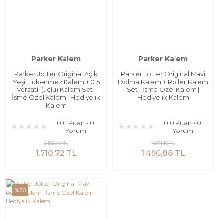
Parker Kalem
Parker Kalem
Parker Jotter Original Açık
Parker Jotter Original Mavi
Yeşil Tükenmez Kalem + 0.5
Dolma Kalem + Roller Kalem
Versatil (uçlu) Kalem Set |
Set | İsme Özel Kalem |
İsme Özel Kalem | Hediyelik
Hediyelik Kalem
Kalem
0.0 Puan - 0
0.0 Puan - 0
Yorum
Yorum
2.138,40 TL
1.871,10 TL
1.710,72 TL
1.496,88 TL
%20