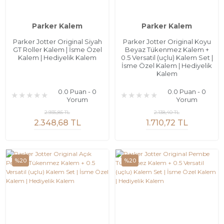
Parker Kalem
Parker Kalem
Parker Jotter Original Siyah
Parker Jotter Original Koyu
GT Roller Kalem | İsme Özel
Beyaz Tükenmez Kalem +
Kalem | Hediyelik Kalem
0.5 Versatil (uçlu) Kalem Set |
İsme Özel Kalem | Hediyelik
Kalem
0.0 Puan - 0
0.0 Puan - 0
Yorum
Yorum
2.935,85 TL
2.138,40 TL
2.348,68 TL
1.710,72 TL
%20
%20