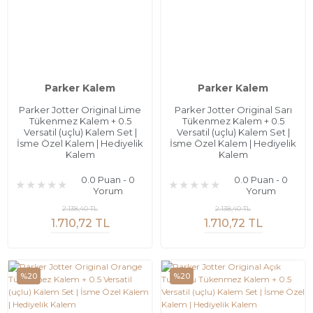
Parker Kalem
Parker Kalem
Parker Jotter Original Lime
Parker Jotter Original Sarı
Tükenmez Kalem + 0.5
Tükenmez Kalem + 0.5
Versatil (uçlu) Kalem Set |
Versatil (uçlu) Kalem Set |
İsme Özel Kalem | Hediyelik
İsme Özel Kalem | Hediyelik
Kalem
Kalem
0.0 Puan - 0
0.0 Puan - 0
Yorum
Yorum
2.138,40 TL
2.138,40 TL
1.710,72 TL
1.710,72 TL
%20
%20