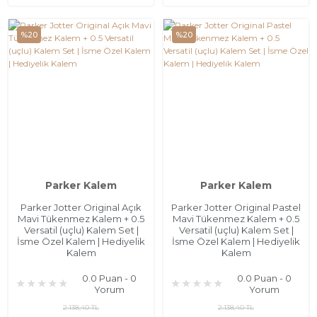
%20
%20
Parker Kalem
Parker Kalem
Parker Jotter Original Açık
Parker Jotter Original Pastel
Mavi Tükenmez Kalem + 0.5
Mavi Tükenmez Kalem + 0.5
Versatil (uçlu) Kalem Set |
Versatil (uçlu) Kalem Set |
İsme Özel Kalem | Hediyelik
İsme Özel Kalem | Hediyelik
Kalem
Kalem
0.0 Puan - 0
0.0 Puan - 0
Yorum
Yorum
2.138,40 TL
2.138,40 TL