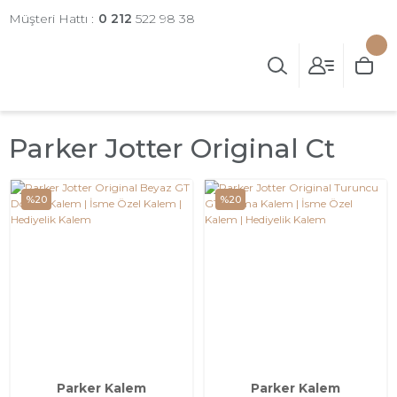
Müşteri Hattı :
0 212
522 98 38
Parker Jotter Original Ct
%20
%20
Parker Kalem
Parker Kalem