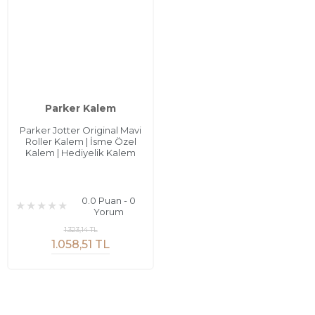
Parker Kalem
Parker Jotter Original Mavi
Roller Kalem | İsme Özel
Kalem | Hediyelik Kalem
0.0 Puan - 0
Yorum
1.323,14 TL
1.058,51 TL