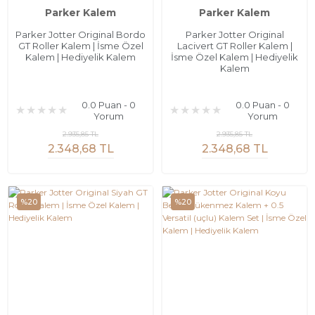
Parker Kalem
Parker Kalem
Parker Jotter Original Bordo
Parker Jotter Original
GT Roller Kalem | İsme Özel
Lacivert GT Roller Kalem |
Kalem | Hediyelik Kalem
İsme Özel Kalem | Hediyelik
Kalem
0.0 Puan - 0
0.0 Puan - 0
Yorum
Yorum
2.935,85 TL
2.935,85 TL
2.348,68 TL
2.348,68 TL
%20
%20