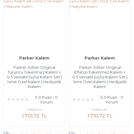
Parker Kalem
Parker Kalem
Parker Jotter Original
Parker Jotter Original
Turuncu Tükenmez Kalem +
Eflatun Tükenmez Kalem +
0.5 Versatil (uçlu) Kalem Set |
0.5 Versatil (uçlu) Kalem Set |
İsme Özel Kalem | Hediyelik
İsme Özel Kalem | Hediyelik
Kalem
Kalem
0.0 Puan - 0
0.0 Puan - 0
Yorum
Yorum
2.138,40 TL
2.138,40 TL
1.710,72 TL
1.710,72 TL