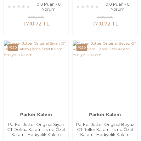
0.0 Puan - 0
0.0 Puan - 0
Yorum
Yorum
2.138,40 TL
2.138,40 TL
1.710,72 TL
1.710,72 TL
%20
%20
Parker Kalem
Parker Kalem
Parker Jotter Original Siyah
Parker Jotter Original Beyaz
GT Dolma Kalem | İsme Özel
GT Roller Kalem | İsme Özel
Kalem | Hediyelik Kalem
Kalem | Hediyelik Kalem