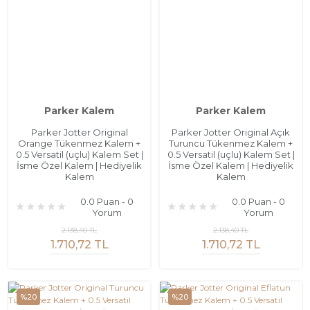
Parker Kalem
Parker Kalem
Parker Jotter Original
Parker Jotter Original Açık
Orange Tükenmez Kalem +
Turuncu Tükenmez Kalem +
0.5 Versatil (uçlu) Kalem Set |
0.5 Versatil (uçlu) Kalem Set |
İsme Özel Kalem | Hediyelik
İsme Özel Kalem | Hediyelik
Kalem
Kalem
0.0 Puan - 0
0.0 Puan - 0
Yorum
Yorum
2.138,40 TL
2.138,40 TL
1.710,72 TL
1.710,72 TL
%20
%20