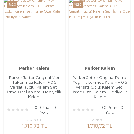
%20
%20
Parker Kalem
Parker Kalem
Parker Jotter Original Mor
Parker Jotter Original Petrol
Tükenmez Kalem + 0.5
Yeşili Tükenmez Kalem + 0.5
Versatil (uçlu) Kalem Set |
Versatil (uçlu) Kalem Set |
İsme Özel Kalem | Hediyelik
İsme Özel Kalem | Hediyelik
Kalem
Kalem
0.0 Puan - 0
0.0 Puan - 0
Yorum
Yorum
2.138,40 TL
2.138,40 TL
1.710,72 TL
1.710,72 TL