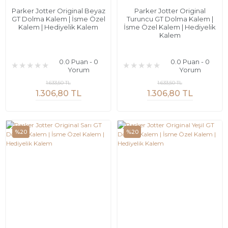
Parker Jotter Original Beyaz
Parker Jotter Original
GT Dolma Kalem | İsme Özel
Turuncu GT Dolma Kalem |
Kalem | Hediyelik Kalem
İsme Özel Kalem | Hediyelik
Kalem
0.0 Puan - 0
0.0 Puan - 0
Yorum
Yorum
1.633,50 TL
1.633,50 TL
1.306,80 TL
1.306,80 TL
%20
%20