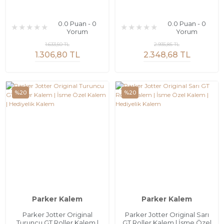
0.0 Puan - 0
0.0 Puan - 0
Yorum
Yorum
1.633,50 TL
2.935,85 TL
1.306,80 TL
2.348,68 TL
%20
%20
Parker Kalem
Parker Kalem
Parker Jotter Original
Parker Jotter Original Sarı
Turuncu GT Roller Kalem |
GT Roller Kalem | İsme Özel