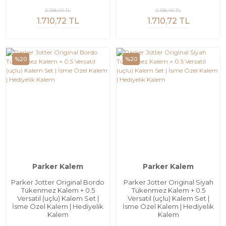
2.138,40 TL
2.138,40 TL
1.710,72 TL
1.710,72 TL
%20
%20
Parker Kalem
Parker Kalem
Parker Jotter Original Bordo
Parker Jotter Original Siyah
Tükenmez Kalem + 0.5
Tükenmez Kalem + 0.5
Versatil (uçlu) Kalem Set |
Versatil (uçlu) Kalem Set |
İsme Özel Kalem | Hediyelik
İsme Özel Kalem | Hediyelik
Kalem
Kalem