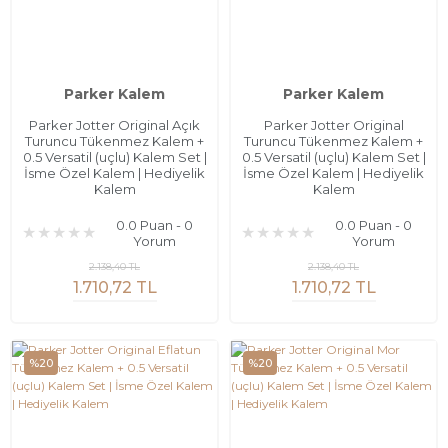
Parker Kalem
Parker Kalem
Parker Jotter Original Açık
Parker Jotter Original
Turuncu Tükenmez Kalem +
Turuncu Tükenmez Kalem +
0.5 Versatil (uçlu) Kalem Set |
0.5 Versatil (uçlu) Kalem Set |
İsme Özel Kalem | Hediyelik
İsme Özel Kalem | Hediyelik
Kalem
Kalem
0.0 Puan - 0
0.0 Puan - 0
Yorum
Yorum
2.138,40 TL
2.138,40 TL
1.710,72 TL
1.710,72 TL
%20
%20