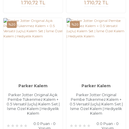
1.710,72 TL
1.710,72 TL
%20
%20
Parker Kalem
Parker Kalem
Parker Jotter Original Açık
Parker Jotter Original
Pembe Tükenmez Kalem +
Pembe Tükenmez Kalem +
0.5 Versatil (uçlu) Kalem Set |
0.5 Versatil (uçlu) Kalem Set |
İsme Özel Kalem | Hediyelik
İsme Özel Kalem | Hediyelik
Kalem
Kalem
0.0 Puan - 0
0.0 Puan - 0
Yorum
Yorum