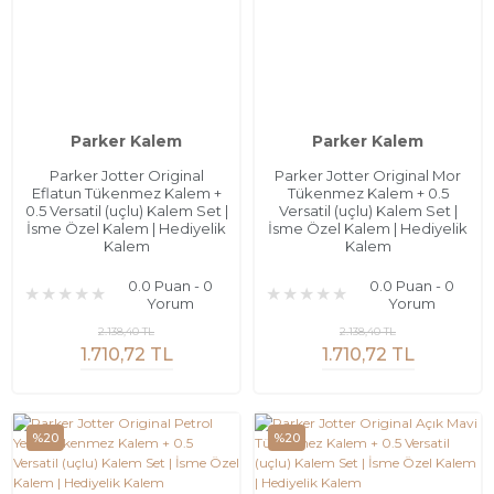
Parker Kalem
Parker Kalem
Parker Jotter Original
Parker Jotter Original Mor
Eflatun Tükenmez Kalem +
Tükenmez Kalem + 0.5
0.5 Versatil (uçlu) Kalem Set |
Versatil (uçlu) Kalem Set |
İsme Özel Kalem | Hediyelik
İsme Özel Kalem | Hediyelik
Kalem
Kalem
0.0 Puan - 0
0.0 Puan - 0
Yorum
Yorum
2.138,40 TL
2.138,40 TL
1.710,72 TL
1.710,72 TL
%20
%20