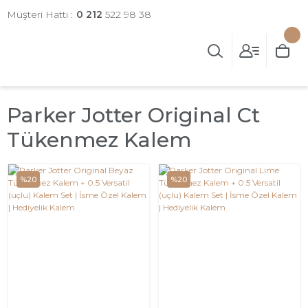
Müşteri Hattı :
0 212
522 98 38
Parker Jotter Original Ct
Tükenmez Kalem
%20
%20