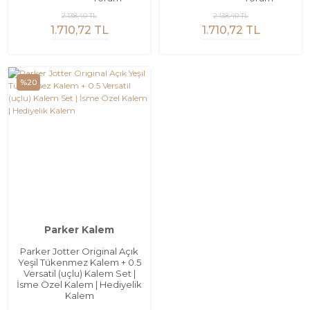
2.138,40 TL
2.138,40 TL
1.710,72 TL
1.710,72 TL
%20
Parker Kalem
Parker Jotter Original Açık
Yeşil Tükenmez Kalem + 0.5
Versatil (uçlu) Kalem Set |
İsme Özel Kalem | Hediyelik
Kalem