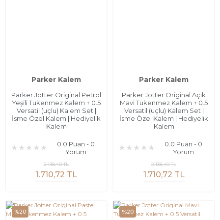
Parker Kalem
Parker Kalem
Parker Jotter Original Petrol
Parker Jotter Original Açık
Yeşili Tükenmez Kalem + 0.5
Mavi Tükenmez Kalem + 0.5
Versatil (uçlu) Kalem Set |
Versatil (uçlu) Kalem Set |
İsme Özel Kalem | Hediyelik
İsme Özel Kalem | Hediyelik
Kalem
Kalem
0.0 Puan - 0
0.0 Puan - 0
Yorum
Yorum
2.138,40 TL
2.138,40 TL
1.710,72 TL
1.710,72 TL
%20
%20