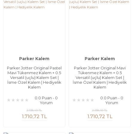
Parker Kalem
Parker Kalem
Parker Jotter Original Pastel
Parker Jotter Original Mavi
Mavi Tükenmez Kalem + 0.5
Tükenmez Kalem + 0.5
Versatil (uçlu) Kalem Set |
Versatil (uçlu) Kalem Set |
İsme Özel Kalem | Hediyelik
İsme Özel Kalem | Hediyelik
Kalem
Kalem
0.0 Puan - 0
0.0 Puan - 0
Yorum
Yorum
2.138,40 TL
2.138,40 TL
1.710,72 TL
1.710,72 TL