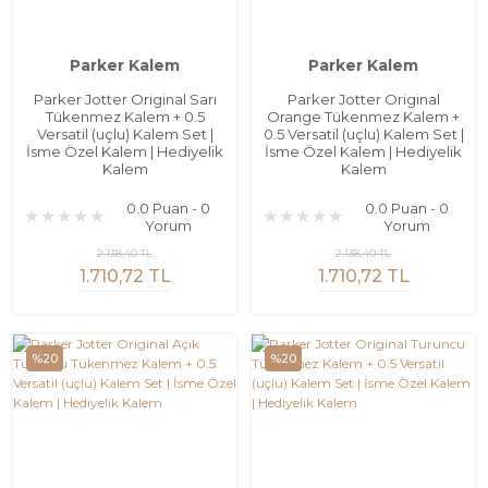
Parker Kalem
Parker Kalem
Parker Jotter Original Sarı
Parker Jotter Original
Tükenmez Kalem + 0.5
Orange Tükenmez Kalem +
Versatil (uçlu) Kalem Set |
0.5 Versatil (uçlu) Kalem Set |
İsme Özel Kalem | Hediyelik
İsme Özel Kalem | Hediyelik
Kalem
Kalem
0.0 Puan - 0
0.0 Puan - 0
Yorum
Yorum
2.138,40 TL
2.138,40 TL
1.710,72 TL
1.710,72 TL
%20
%20