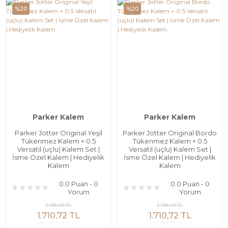
%20
%20
Parker Kalem
Parker Kalem
Parker Jotter Original Yeşil
Parker Jotter Original Bordo
Tükenmez Kalem + 0.5
Tükenmez Kalem + 0.5
Versatil (uçlu) Kalem Set |
Versatil (uçlu) Kalem Set |
İsme Özel Kalem | Hediyelik
İsme Özel Kalem | Hediyelik
Kalem
Kalem
0.0 Puan - 0
0.0 Puan - 0
Yorum
Yorum
2.138,40 TL
2.138,40 TL
1.710,72 TL
1.710,72 TL