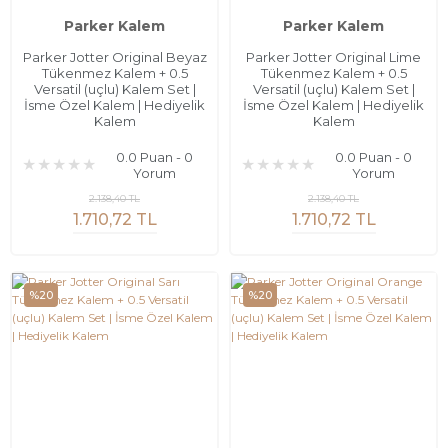
Parker Kalem
Parker Kalem
Parker Jotter Original Beyaz
Parker Jotter Original Lime
Tükenmez Kalem + 0.5
Tükenmez Kalem + 0.5
Versatil (uçlu) Kalem Set |
Versatil (uçlu) Kalem Set |
İsme Özel Kalem | Hediyelik
İsme Özel Kalem | Hediyelik
Kalem
Kalem
0.0 Puan - 0
0.0 Puan - 0
Yorum
Yorum
2.138,40 TL
2.138,40 TL
1.710,72 TL
1.710,72 TL
%20
%20