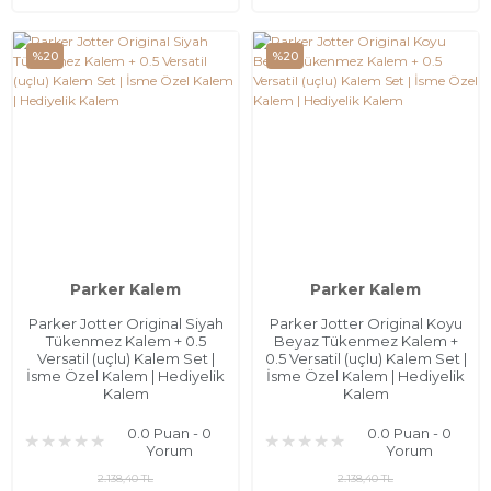
%20
%20
Parker Kalem
Parker Kalem
Parker Jotter Original Siyah
Parker Jotter Original Koyu
Tükenmez Kalem + 0.5
Beyaz Tükenmez Kalem +
Versatil (uçlu) Kalem Set |
0.5 Versatil (uçlu) Kalem Set |
İsme Özel Kalem | Hediyelik
İsme Özel Kalem | Hediyelik
Kalem
Kalem
0.0 Puan - 0
0.0 Puan - 0
Yorum
Yorum
2.138,40 TL
2.138,40 TL