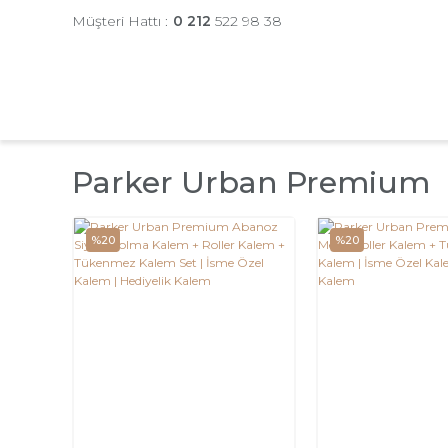
Müşteri Hattı :
0 212
522 98 38
Parker Urban Premium
%20
%20