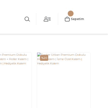
Sepetim
%20