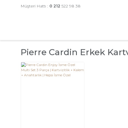
Müşteri Hattı :
0 212
522 98 38
Pierre Cardin Erkek Kartv