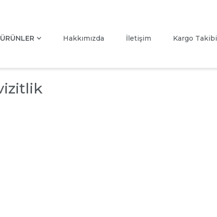
ÜRÜNLER
Hakkımızda
İletişim
Kargo Takibi
izitlik