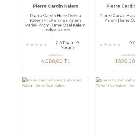
Pierre Cardin Kalem
Pierre Cardi
Pierre Cardin Hero Dolma
Pierre Cardin He
Kalem + Tükenmez Kalem
Kalem | İsme Ö
Parlak Krom | İsme Özel Kalem
| Hediye Kalem
0.0 Puan - 0
0.
Yorum
5.100,00 TL
2.400,00 
4.080,00 TL
1.920,0