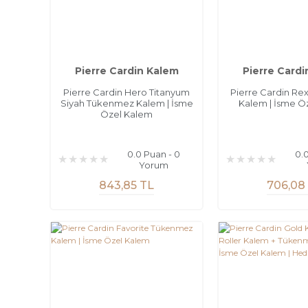
Pierre Cardin Kalem
Pierre Cardi
Pierre Cardin Hero Titanyum
Pierre Cardin R
Siyah Tükenmez Kalem | İsme
Kalem | İsme Ö
Özel Kalem
0.0 Puan - 0
0.
Yorum
843,85 TL
706,08