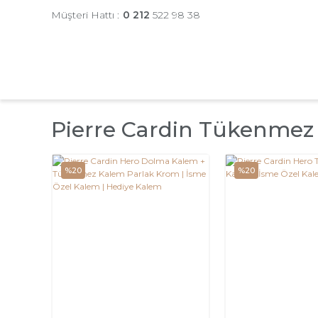
Müşteri Hattı :
0 212
522 98 38
Pierre Cardin Tükenmez
%20
%20