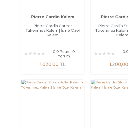
Pierre Cardin Kalem
Pierre Cardi
Pierre Cardin Career
Pierre Cardin St
Tükenmez Kalem | İsme Özel
Tükenmez Kalem 
Kalem
Kale
0.0 Puan - 0
0.
Yorum
1.020,00 TL
1.200,0