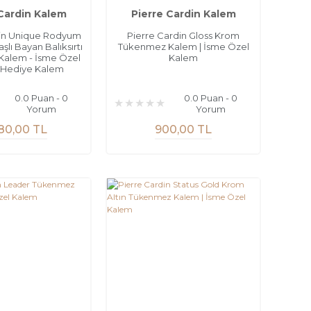
 Cardin Kalem
Pierre Cardin Kalem
din Unique Rodyum
Pierre Cardin Gloss Krom
şlı Bayan Balıksırtı
Tükenmez Kalem | İsme Özel
alem - İsme Özel
Kalem
 Hediye Kalem
0.0 Puan - 0
0.0 Puan - 0
Yorum
Yorum
80,00 TL
900,00 TL