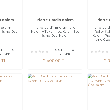
n Kalem
Pierre Cardin Kalem
Pierre
n Storm
Pierre Cardin Energy Roller
Pierre Card
| İsme Özel
Kalem + Tükenmez Kalem Set
Roller K
m
| İsme Özel Kalem
Kalem | Pi
İsme Özel
0 Puan - 0
0.0 Puan - 0
Yorum
Yorum
0 TL
2.400,00 TL
2.0