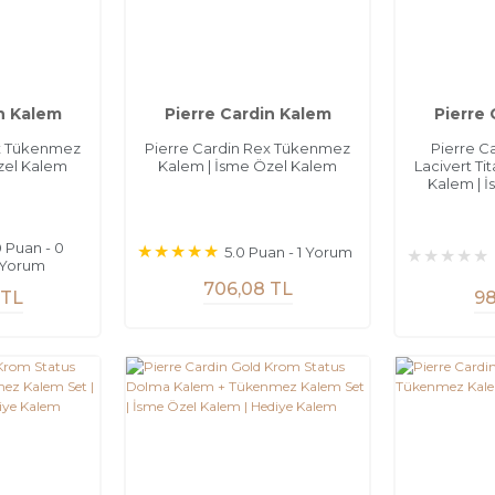
n Kalem
Pierre Cardin Kalem
Pierre
ex Tükenmez
Pierre Cardin Rex Tükenmez
Pierre C
zel Kalem
Kalem | İsme Özel Kalem
Lacivert T
Kalem | 
0 Puan - 0
5.0 Puan - 1 Yorum
Yorum
706,08 TL
 TL
98