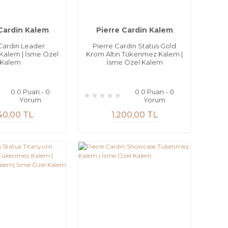
 Cardin Kalem
Pierre Cardin Kalem
Cardin Leader
Pierre Cardin Status Gold
alem | İsme Özel
Krom Altın Tükenmez Kalem |
Kalem
İsme Özel Kalem
0.0 Puan - 0
0.0 Puan - 0
Yorum
Yorum
40,00 TL
1.200,00 TL