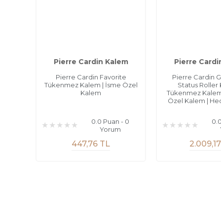
Pierre Cardin Kalem
Pierre Cardi
Pierre Cardin Favorite
Pierre Cardin 
Tükenmez Kalem | İsme Özel
Status Roller
Kalem
Tükenmez Kalem 
Özel Kalem | He
0.0 Puan - 0
0.
Yorum
447,76 TL
2.009,1