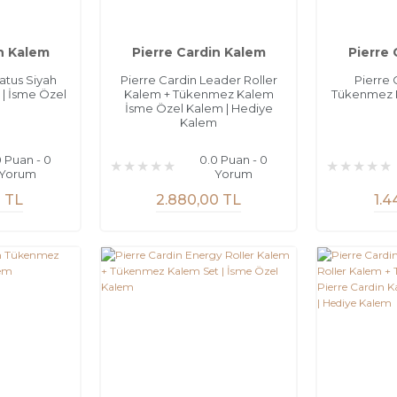
n Kalem
Pierre Cardin Kalem
Pierre
atus Siyah
Pierre Cardin Leader Roller
Pierre 
| İsme Özel
Kalem + Tükenmez Kalem
Tükenmez K
m
İsme Özel Kalem | Hediye
Kalem
0 Puan - 0
0.0 Puan - 0
Yorum
Yorum
0 TL
2.880,00 TL
1.4