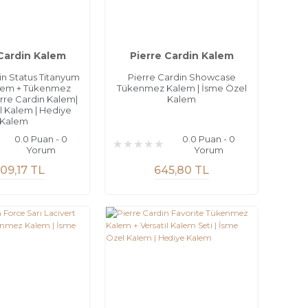
 Cardin Kalem
Pierre Cardin Kalem
in Status Titanyum
Pierre Cardin Showcase
alem + Tükenmez
Tükenmez Kalem | İsme Özel
erre Cardin Kalem|
Kalem
 Kalem | Hediye
Kalem
0.0 Puan - 0
0.0 Puan - 0
Yorum
Yorum
09,17 TL
645,80 TL