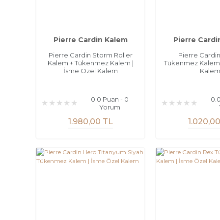
Pierre Cardin Kalem
Pierre Cardi
Pierre Cardin Storm Roller
Pierre Cardi
Kalem + Tükenmez Kalem |
Tükenmez Kalem 
İsme Özel Kalem
Kale
0.0 Puan - 0
0.
Yorum
1.980,00 TL
1.020,0