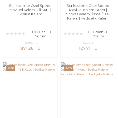
Scrikss İsme Özel Speed
Scrikss İsme Özel Speed
Mavi Jel Kalem 12'li Kutu |
Mavi Jel Kalem 1 Adet |
Scrikss Kalem
Scrikss Kalem | İsme Özel
Kalem | Hediyelik Kalem
0.0 Puan - 0
0.0 Puan - 0
Yorum
Yorum
1.089,08 TL
159,64 TL
871,26 TL
127,71 TL
%20
%20