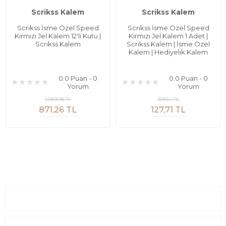
Scrikss Kalem
Scrikss Kalem
Scrikss İsme Özel Speed
Scrikss İsme Özel Speed
Kırmızı Jel Kalem 12'li Kutu |
Kırmızı Jel Kalem 1 Adet |
Scrikss Kalem
Scrikss Kalem | İsme Özel
Kalem | Hediyelik Kalem
0.0 Puan - 0
0.0 Puan - 0
Yorum
Yorum
1.089,08 TL
159,64 TL
871,26 TL
127,71 TL
Sayfalar