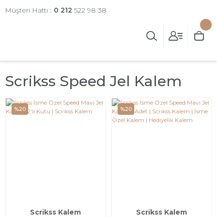
Müşteri Hattı :
0 212
522 98 38
Scrikss Speed Jel Kalem
%20
%20
Scrikss Kalem
Scrikss Kalem