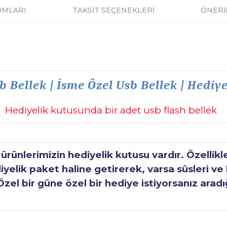
UMLARI
TAKSİT SEÇENEKLERİ
ÖNERİ
b Bellek | İsme Özel Usb Bellek | Hediye
Hediyelik kutusunda bir adet usb flash bellek
ünlerimizin hediyelik kutusu vardır. Özellikl
elik paket haline getirerek, varsa süsleri ve h
Özel bir güne özel bir hediye istiyorsanız aradı