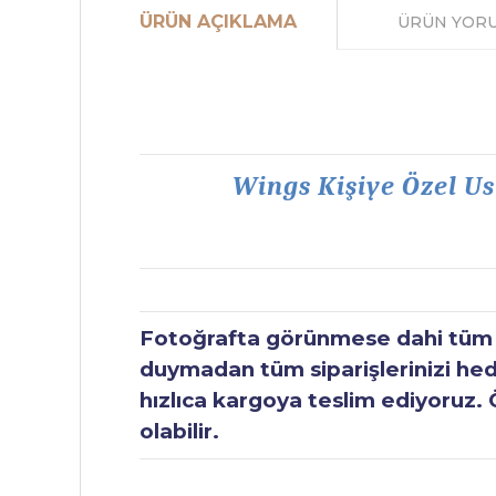
ÜRÜN AÇIKLAMA
ÜRÜN YOR
Wings Kişiye Özel Us
Fotoğrafta görünmese dahi tüm ür
duymadan tüm siparişlerinizi hediy
hızlıca kargoya teslim ediyoruz. 
olabilir.