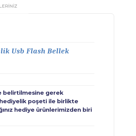
LERİNİZ
lik Usb Flash Bellek
e belirtilmesine gerek
ediyelik poşeti ile birlikte
ğınız hediye ürünlerimizden biri