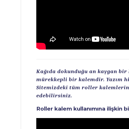
Kağıda dokunduğu an kaygan bir ku
mürekkepli bir kalemdir. Yazım hi
Sitemizdeki tüm roller kalemlerin 
edebilirsiniz.
Roller kalem kullanımına ilişkin b