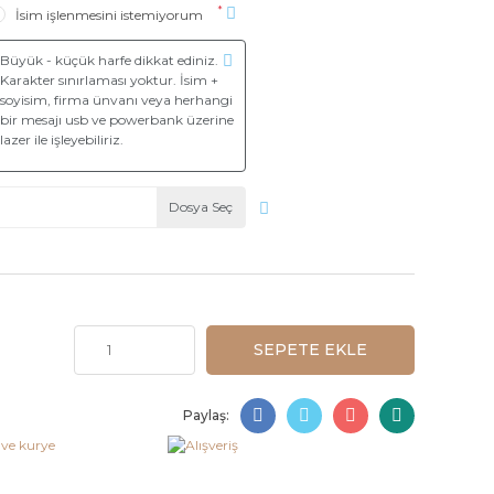
*
İsim işlenmesini istemiyorum
Dosya Seç
SEPETE EKLE
Paylaş: