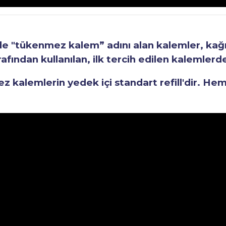
"tükenmez kalem” adını alan kalemler, kağıt 
fından kullanılan, ilk tercih edilen kalemlerden
kalemlerin yedek içi standart refill'dir. He