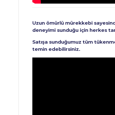
Uzun ömürlü mürekkebi sayesinde 
deneyimi sunduğu için herkes tara
Satışa sunduğumuz tüm tükenmez 
temin edebilirsiniz.