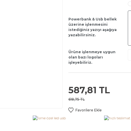
Powerbank & Usb bellek
üzerine işlenmesini
istediğiniz yazıyı aşağıya
yazabilirsiniz.
Ürüne işlenmeye uygun
olan bazı logoları
işleyebiliriz.
587,81 TL
618,75 TL