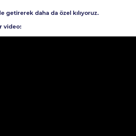
le getirerek daha da özel kılıyoruz.
r video: