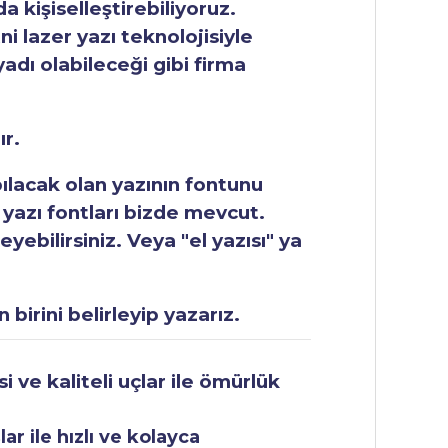
 kişiselleştirebiliyoruz.
ni lazer yazı teknolojisiyle
yadı olabileceği gibi firma
ır.
apılacak olan yazının fontunu
 yazı fontları bizde mevcut.
ebilirsiniz. Veya "el yazısı" ya
 birini belirleyip yazarız.
 ve kaliteli uçlar ile ömürlük
r ile hızlı ve kolayca