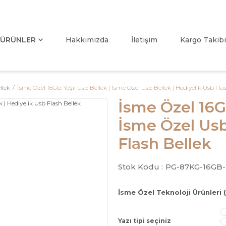
ÜRÜNLER
Hakkımızda
İletişim
Kargo Takibi
llek
İsme Özel 16Gb. Yeşil Usb Bellek | İsme Özel Usb Bellek | Hediyelik Usb Fla
İsme Özel 16Gb
İsme Özel Usb
Flash Bellek
Stok Kodu :
PG-87KG-16GB-
İsme Özel Teknoloji Ürünleri 
Yazı tipi seçiniz