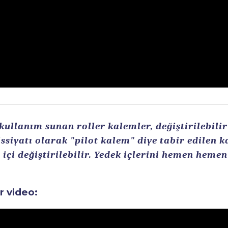
llanım sunan roller kalemler, değiştirilebilir r
ssiyatı olarak "pilot kalem" diye tabir edilen 
içi değiştirilebilir. Yedek içlerini hemen heme
ir video: