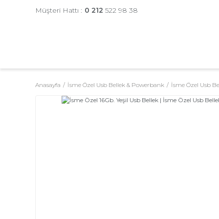
Müşteri Hattı :
0 212
522 98 38
Anasayfa
İsme Özel Usb Bellek & Powerbank
İsme Özel Usb Be