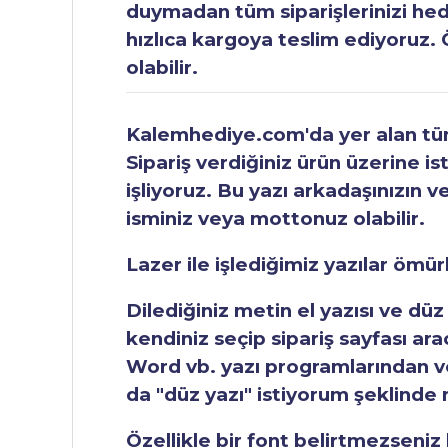
duymadan tüm siparişlerinizi hediy
hızlıca kargoya teslim ediyoruz. 
olabilir.
Kalemhediye.com'da yer alan tüm 
Sipariş verdiğiniz ürün üzerine is
işliyoruz. Bu yazı arkadaşınızın v
isminiz veya mottonuz olabilir.
Lazer ile işlediğimiz yazılar ömü
Dilediğiniz metin el yazısı ve düz
kendiniz seçip sipariş sayfası ar
Word vb. yazı programlarından vey
da "düz yazı" istiyorum şeklinde n
Özellikle bir font belirtmezseniz b