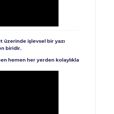
üzerinde işlevsel bir yazı
 biridir.
men hemen her yerden kolaylıkla