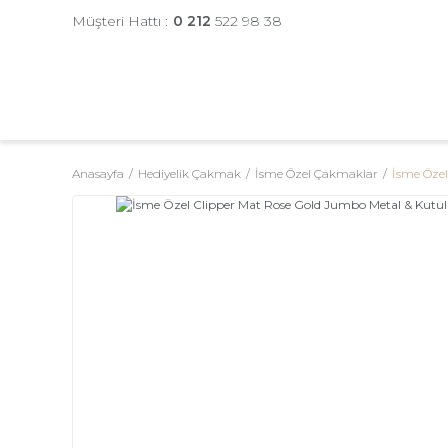
Müşteri Hattı :
0 212
522 98 38
Anasayfa
Hediyelik Çakmak
İsme Özel Çakmaklar
İsme Öze