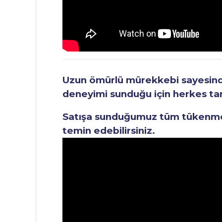
Uzun ömürlü mürekkebi sayesinde 
deneyimi sunduğu için herkes tara
Satışa sunduğumuz tüm tükenmez 
temin edebilirsiniz.