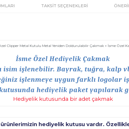
UMLARI
TAKSİT SEÇENEKLERİ
ÖNERİ
zel Clipper Metal Kutulu Metal Yeniden Doldurulabilir Çakmak + İsme Özel 
İsme Özel Hediyelik Çakmak
isim işlenebilir. Bayrak, tuğra, kalp v
iniz işlenmeye uygun farklı logolar iş
kutusunda hediyelik paket yapılarak g
Hediyelik kutusunda bir adet çakmak
ünlerimizin hediyelik kutusu vardır. Özellikl