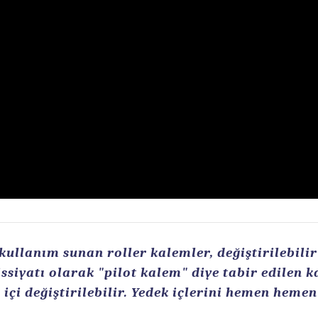
llanım sunan roller kalemler, değiştirilebilir r
ssiyatı olarak "pilot kalem" diye tabir edilen 
içi değiştirilebilir. Yedek içlerini hemen heme