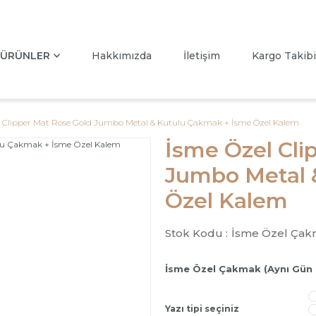
ÜRÜNLER
Hakkımızda
İletişim
Kargo Takibi
l Clipper Mat Rose Gold Jumbo Metal & Kutulu Çakmak + İsme Özel Kalem
İsme Özel Cli
Jumbo Metal 
Özel Kalem
Stok Kodu :
İsme Özel Çak
İsme Özel Çakmak (Aynı Gün
Yazı tipi seçiniz