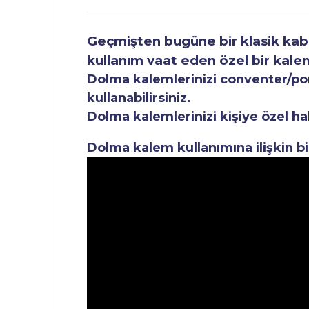
Geçmişten bugüne bir klasik kabul
kullanım vaat eden özel bir kale
Dolma kalemlerinizi conventer/pomp
kullanabilirsiniz.
Dolma kalemlerinizi kişiye özel ha
Dolma kalem kullanımına ilişkin bi