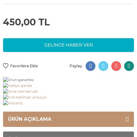
450,00 TL
GELİNCE HABER VER
Paylaş:
ÜRÜN AÇIKLAMA