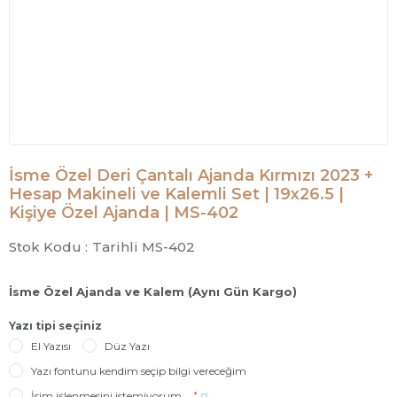
İsme Özel Deri Çantalı Ajanda Kırmızı 2023 +
Hesap Makineli ve Kalemli Set | 19x26.5 |
Kişiye Özel Ajanda | MS-402
Stok Kodu :
Tarihli MS-402
İsme Özel Ajanda ve Kalem (Aynı Gün Kargo)
Yazı tipi seçiniz
El Yazısı
Düz Yazı
Yazı fontunu kendim seçip bilgi vereceğim
İsim işlenmesini istemiyorum
*