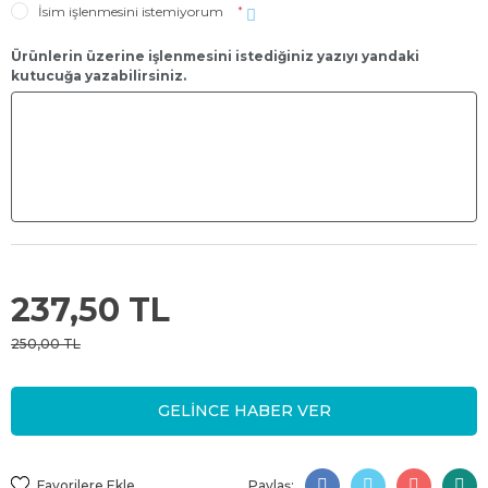
İsim işlenmesini istemiyorum
*
Ürünlerin üzerine işlenmesini istediğiniz yazıyı yandaki
kutucuğa yazabilirsiniz.
237,50 TL
250,00 TL
GELİNCE HABER VER
Paylaş: