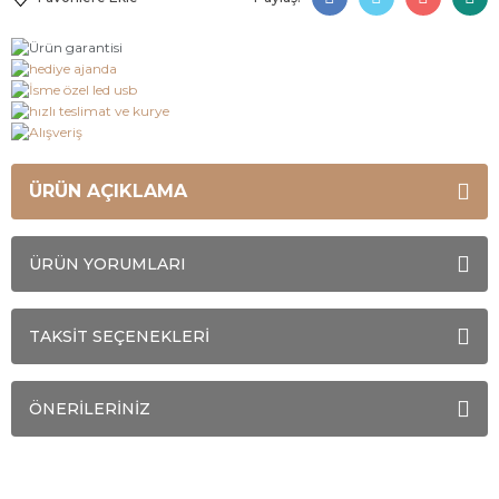
ÜRÜN AÇIKLAMA
ÜRÜN YORUMLARI
TAKSİT SEÇENEKLERİ
ÖNERİLERİNİZ