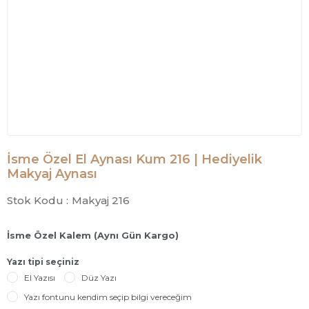
İsme Özel El Aynası Kum 216 | Hediyelik
Makyaj Aynası
Stok Kodu :
Makyaj 216
İsme Özel Kalem (Aynı Gün Kargo)
Yazı tipi seçiniz
El Yazısı
Düz Yazı
Yazı fontunu kendim seçip bilgi vereceğim