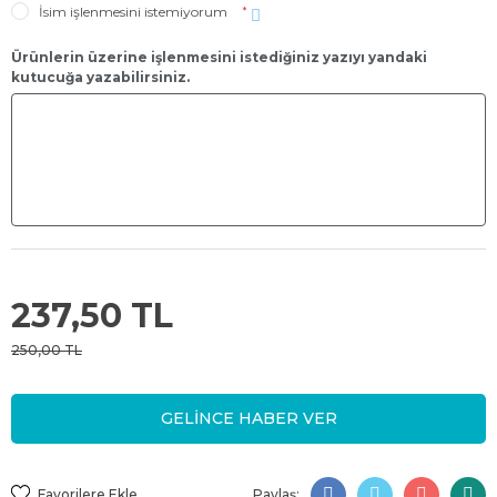
İsim işlenmesini istemiyorum
*
Ürünlerin üzerine işlenmesini istediğiniz yazıyı yandaki
kutucuğa yazabilirsiniz.
237,50 TL
250,00 TL
GELİNCE HABER VER
Paylaş: