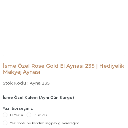
İsme Özel Rose Gold El Aynası 235 | Hediyelik
Makyaj Aynası
Stok Kodu :
Ayna 235
İsme Özel Kalem (Aynı Gün Kargo)
Yazı tipi seçiniz
El Yazısı
Düz Yazı
Yazı fontunu kendim seçip bilgi vereceğim