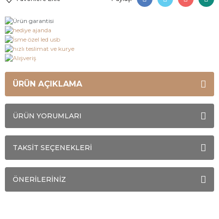
ÜRÜN AÇIKLAMA
ÜRÜN YORUMLARI
TAKSİT SEÇENEKLERİ
ÖNERİLERİNİZ