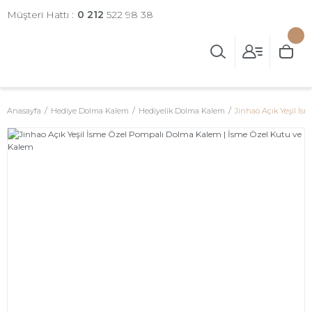
Müşteri Hattı :
0 212
522 98 38
Anasayfa
Hediye Dolma Kalem
Hediyelik Dolma Kalem
Jinhao Açık Yeşil İ