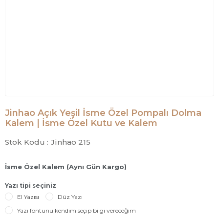
Jinhao Açık Yeşil İsme Özel Pompalı Dolma
Kalem | İsme Özel Kutu ve Kalem
Stok Kodu :
Jinhao 215
İsme Özel Kalem (Aynı Gün Kargo)
Yazı tipi seçiniz
El Yazısı
Düz Yazı
Yazı fontunu kendim seçip bilgi vereceğim