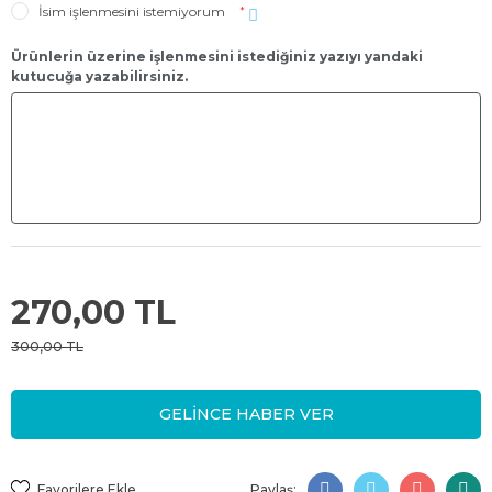
İsim işlenmesini istemiyorum
*
Ürünlerin üzerine işlenmesini istediğiniz yazıyı yandaki
kutucuğa yazabilirsiniz.
270,00 TL
300,00 TL
GELİNCE HABER VER
Paylaş: