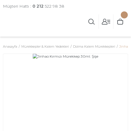
Müşteri Hattı :
0 212
522 98 38
Anasayfa
Mürekkepler & Kalem Yedekleri
Dolma Kalem Mürekkepleri
Jinhao 