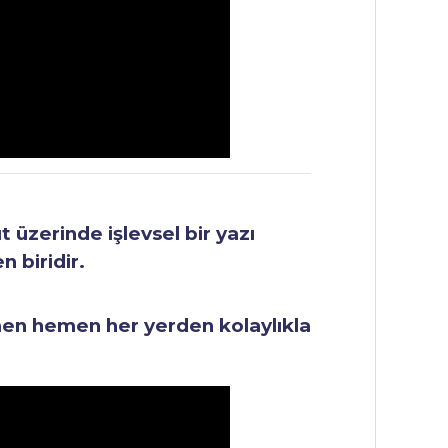
üzerinde işlevsel bir yazı
 biridir.
men hemen her yerden kolaylıkla