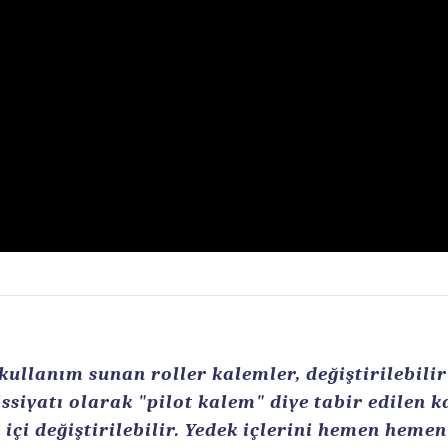
llanım sunan roller kalemler, değiştirilebilir r
ssiyatı olarak "pilot kalem" diye tabir edilen 
içi değiştirilebilir. Yedek içlerini hemen heme