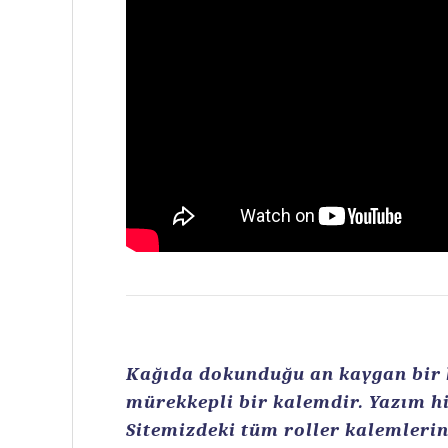
Kağıda dokunduğu an kaygan bir ku
mürekkepli bir kalemdir. Yazım hi
Sitemizdeki tüm roller kalemlerin 