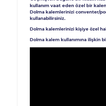
kullanım vaat eden özel bir kale
Dolma kalemlerinizi conventer/pomp
kullanabilirsiniz.
Dolma kalemlerinizi kişiye özel ha
Dolma kalem kullanımına ilişkin bi