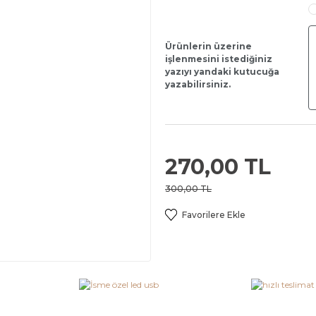
Ürünlerin üzerine
işlenmesini istediğiniz
yazıyı yandaki kutucuğa
yazabilirsiniz.
270,00 TL
300,00 TL