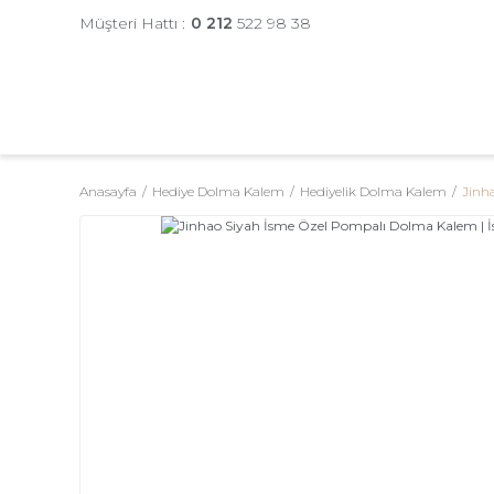
Müşteri Hattı :
0 212
522 98 38
Anasayfa
Hediye Dolma Kalem
Hediyelik Dolma Kalem
Jinh