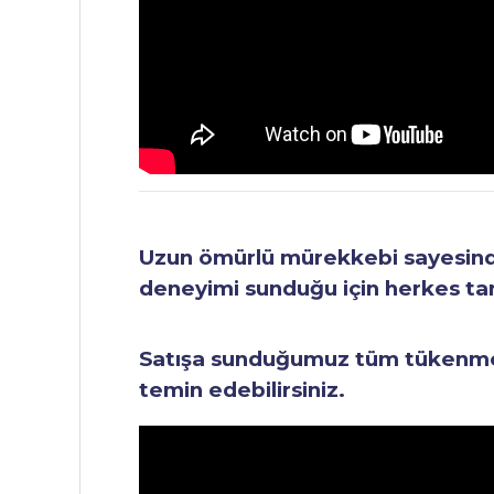
Uzun ömürlü mürekkebi sayesinde 
deneyimi sunduğu için herkes tara
Satışa sunduğumuz tüm tükenmez 
temin edebilirsiniz.