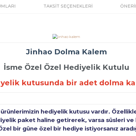
UMLARI
TAKSİT SEÇENEKLERİ
ÖNERİ
Jinhao Dolma Kalem
İsme Özel Özel Hediyelik Kutulu
yelik kutusunda bir adet dolma k
ünlerimizin hediyelik kutusu vardır. Özellikl
elik paket haline getirerek, varsa süsleri ve h
Özel bir güne özel bir hediye istiyorsanız aradı