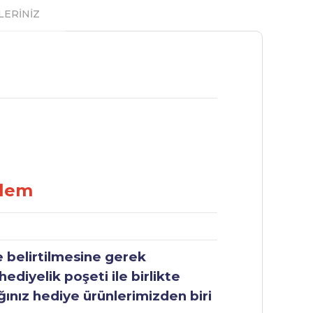
LERİNİZ
alem
e belirtilmesine gerek
ediyelik poşeti ile birlikte
ğınız hediye ürünlerimizden biri