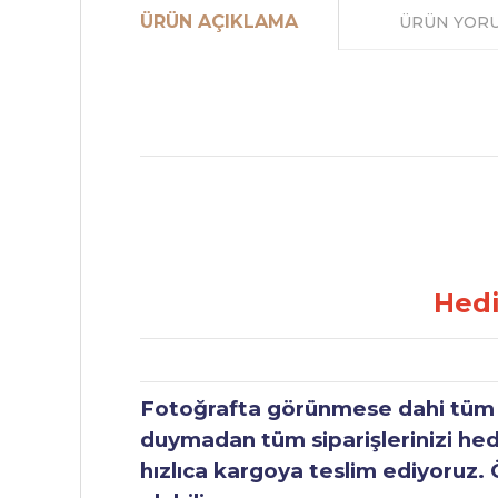
ÜRÜN AÇIKLAMA
ÜRÜN YOR
Hedi
Fotoğrafta görünmese dahi tüm ür
duymadan tüm siparişlerinizi hediy
hızlıca kargoya teslim ediyoruz. 