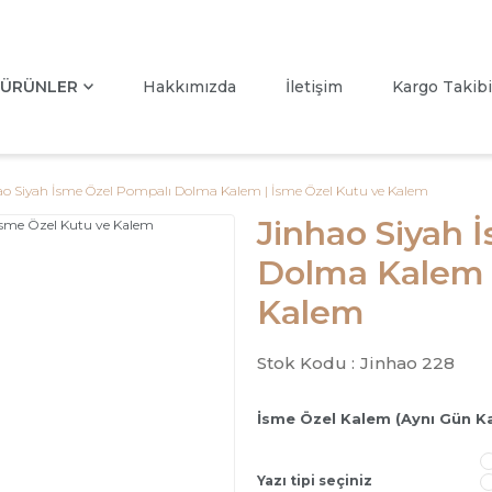
ÜRÜNLER
Hakkımızda
İletişim
Kargo Takibi
ao Siyah İsme Özel Pompalı Dolma Kalem | İsme Özel Kutu ve Kalem
Jinhao Siyah 
Dolma Kalem 
Kalem
Stok Kodu :
Jinhao 228
İsme Özel Kalem (Aynı Gün K
Yazı tipi seçiniz