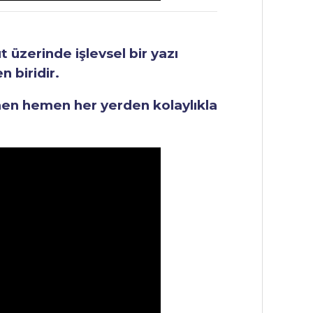
üzerinde işlevsel bir yazı
 biridir.
men hemen her yerden kolaylıkla