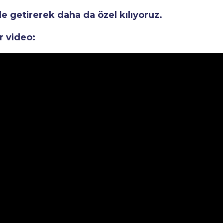
le getirerek daha da özel kılıyoruz.
r video: