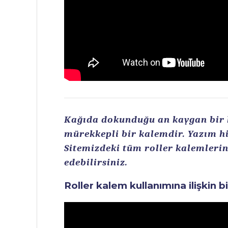
Kağıda dokunduğu an kaygan bir ku
mürekkepli bir kalemdir. Yazım hi
Sitemizdeki tüm roller kalemlerin 
edebilirsiniz.
Roller kalem kullanımına ilişkin b