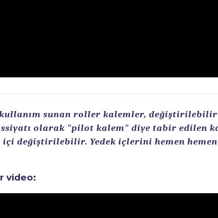
llanım sunan roller kalemler, değiştirilebilir r
ssiyatı olarak "pilot kalem" diye tabir edilen 
içi değiştirilebilir. Yedek içlerini hemen heme
ir video: