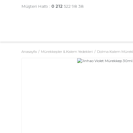
Müşteri Hattı :
0 212
522 98 38
Anasayfa
Mürekkepler & Kalem Yedekleri
Dolma Kalem Mürekk