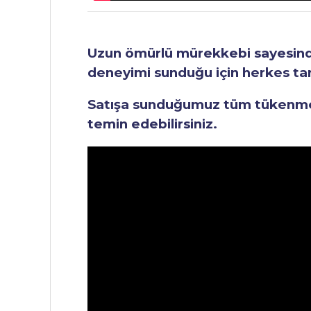
Uzun ömürlü mürekkebi sayesinde 
deneyimi sunduğu için herkes tara
Satışa sunduğumuz tüm tükenmez 
temin edebilirsiniz.