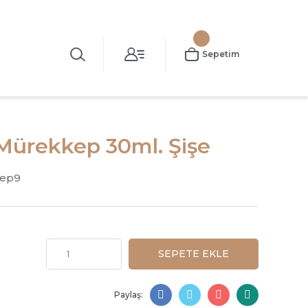
Sepetim
 Mürekkep 30ml. Şişe
kep9
SEPETE EKLE
Paylaş: