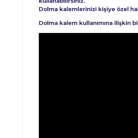
kullanabilirsiniz.
Dolma kalemlerinizi kişiye özel ha
Dolma kalem kullanımına ilişkin bi