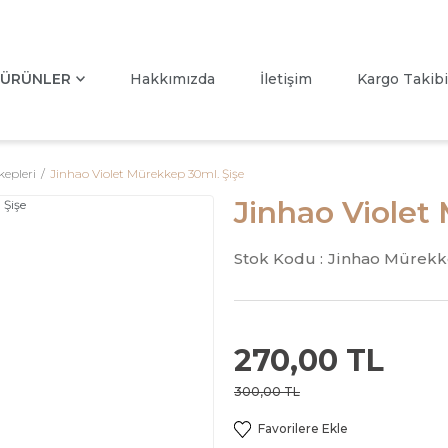
ÜRÜNLER
Hakkımızda
İletişim
Kargo Takibi
epleri
Jinhao Violet Mürekkep 30ml. Şişe
Jinhao Violet
Stok Kodu :
Jinhao Mürek
270,00 TL
300,00 TL