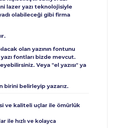
ni lazer yazı teknolojisiyle
yadı olabileceği gibi firma
ır.
apılacak olan yazının fontunu
 yazı fontları bizde mevcut.
ebilirsiniz. Veya "el yazısı" ya
 birini belirleyip yazarız.
 ve kaliteli uçlar ile ömürlük
r ile hızlı ve kolayca