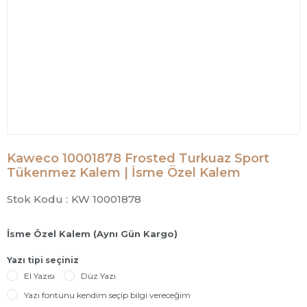
Kaweco 10001878 Frosted Turkuaz Sport
Tükenmez Kalem | İsme Özel Kalem
Stok Kodu :
KW 10001878
İsme Özel Kalem (Aynı Gün Kargo)
Yazı tipi seçiniz
El Yazısı
Düz Yazı
Yazı fontunu kendim seçip bilgi vereceğim