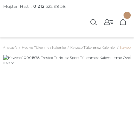
Müşteri Hattı :
0 212
522 98 38
Anasayfa
Hediye Tükenmez Kalemler
Kaweco Tükenmez Kalemler
Kaweco 1