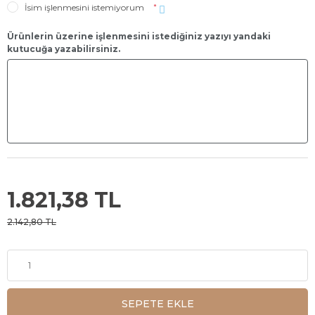
İsim işlenmesini istemiyorum
*
Ürünlerin üzerine işlenmesini istediğiniz yazıyı yandaki
kutucuğa yazabilirsiniz.
1.821,38 TL
2.142,80 TL
SEPETE EKLE