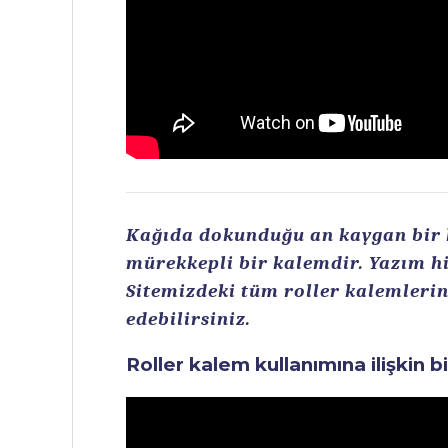
Kağıda dokunduğu an kaygan bir ku
mürekkepli bir kalemdir. Yazım hi
Sitemizdeki tüm roller kalemlerin 
edebilirsiniz.
Roller kalem kullanımına ilişkin b