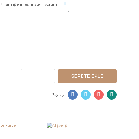
*
İsim işlenmesini istemiyorum
SEPETE EKLE
Paylaş: