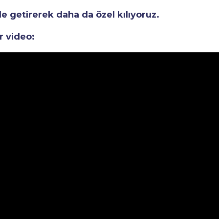
le getirerek daha da özel kılıyoruz.
r video: