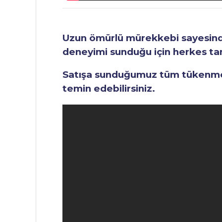
Uzun ömürlü mürekkebi sayesinde 
deneyimi sunduğu için herkes tara
Satışa sunduğumuz tüm tükenmez 
temin edebilirsiniz.