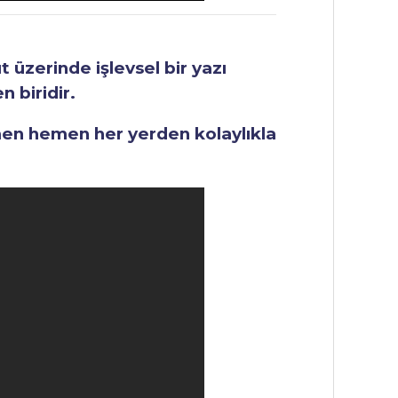
üzerinde işlevsel bir yazı
 biridir.
men hemen her yerden kolaylıkla