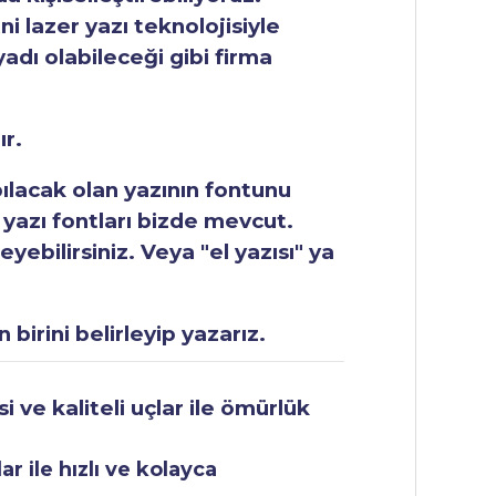
ni lazer yazı teknolojisiyle
yadı olabileceği gibi firma
ır.
apılacak olan yazının fontunu
 yazı fontları bizde mevcut.
ebilirsiniz. Veya "el yazısı" ya
 birini belirleyip yazarız.
 ve kaliteli uçlar ile ömürlük
r ile hızlı ve kolayca