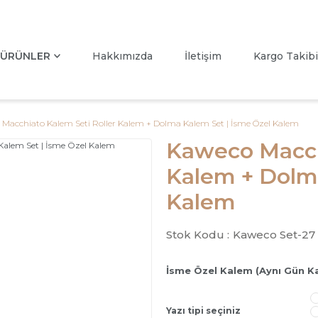
ÜRÜNLER
Hakkımızda
İletişim
Kargo Takibi
Macchiato Kalem Seti Roller Kalem + Dolma Kalem Set | İsme Özel Kalem
Kaweco Macchi
Kalem + Dolma
Kalem
Stok Kodu :
Kaweco Set-27
İsme Özel Kalem (Aynı Gün K
Yazı tipi seçiniz