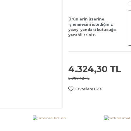
Ürünlerin üzerine
işlenmesini istediğiniz
yazıyı yandaki kutucuğa
yazabilirsiniz.
4.324,30 TL
5.087,42 TL