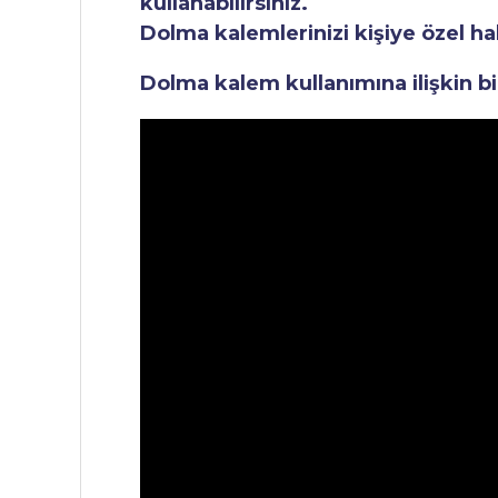
kullanabilirsiniz.
Dolma kalemlerinizi kişiye özel ha
Dolma kalem kullanımına ilişkin bi