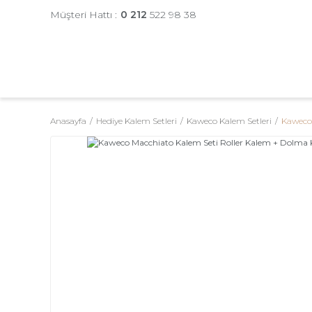
Müşteri Hattı :
0 212
522 98 38
Anasayfa
Hediye Kalem Setleri
Kaweco Kalem Setleri
Kaweco 