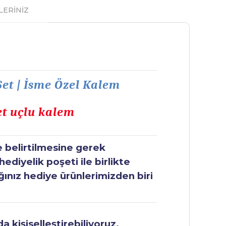
LERİNİZ
et | İsme Özel Kalem
et uçlu kalem
e belirtilmesine gerek
ediyelik poşeti ile birlikte
ğınız hediye ürünlerimizden biri
 kişiselleştirebiliyoruz.