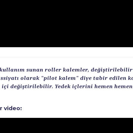
llanım sunan roller kalemler, değiştirilebilir r
ssiyatı olarak "pilot kalem" diye tabir edilen 
içi değiştirilebilir. Yedek içlerini hemen heme
ir video: