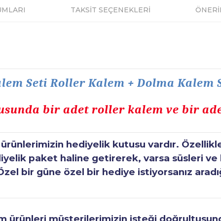
UMLARI
TAKSİT SEÇENEKLERİ
ÖNERİ
em Seti Roller Kalem + Dolma Kalem S
usunda bir adet roller kalem ve bir ad
ünlerimizin hediyelik kutusu vardır. Özellikl
elik paket haline getirerek, varsa süsleri ve h
Özel bir güne özel bir hediye istiyorsanız aradı
ürünleri müşterilerimizin isteği doğrultusunda