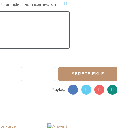
*
İsim işlenmesini istemiyorum
SEPETE EKLE
Paylaş: