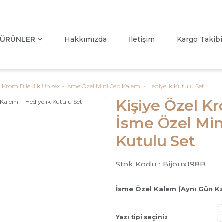
ÜRÜNLER
Hakkımızda
İletişim
Kargo Takibi
l Krom Bileklik Unisex + İsme Özel Mini Cep Kalemi - Hediyelik Kutulu Set
Kişiye Özel Kr
İsme Özel Min
Kutulu Set
Stok Kodu :
Bijoux198B
İsme Özel Kalem (Aynı Gün K
Yazı tipi seçiniz