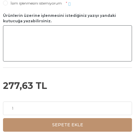
İsim işlenmesini istemiyorum
*
Ürünlerin üzerine işlenmesini istediğiniz yazıyı yandaki
kutucuğa yazabilirsiniz.
277,63 TL
SEPETE EKLE