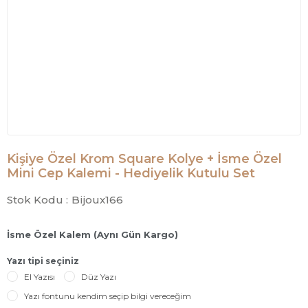
Kişiye Özel Krom Square Kolye + İsme Özel
Mini Cep Kalemi - Hediyelik Kutulu Set
Stok Kodu :
Bijoux166
İsme Özel Kalem (Aynı Gün Kargo)
Yazı tipi seçiniz
El Yazısı
Düz Yazı
Yazı fontunu kendim seçip bilgi vereceğim