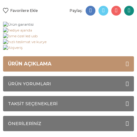
Paylaş:
ÜRÜN AÇIKLAMA
ÜRÜN YORUMLARI
TAKSİT SEÇENEKLERİ
ÖNERİLERİNİZ