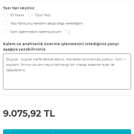
Yazı tipi seçiniz
El Yazısı
Düz Yazı
Yazı fontunu kendim seçip bilgi vereceğim
İsim işlenmesini istemiyorum
*
Kalem ve anahtarlık üzerine işlenmesini istediğiniz yazıyı
aşağıya yazabilirsiniz.
9.075,92 TL