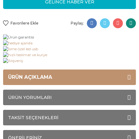
GELİNCE HABER VER
Paylaş:
ÜRÜN AÇIKLAMA
ÜRÜN YORUMLARI
TAKSİT SEÇENEKLERİ
ÖNERİLERİNİZ