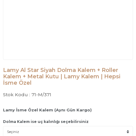
Lamy Al Star Siyah Dolma Kalem + Roller
Kalem + Metal Kutu | Lamy Kalem | Hepsi
İsme Özel
Stok Kodu :
71-M/371
Lamy İsme Özel Kalem (Aynı Gün Kargo)
Dolma Kalem ise uç kalınlığı seçebilirsiniz