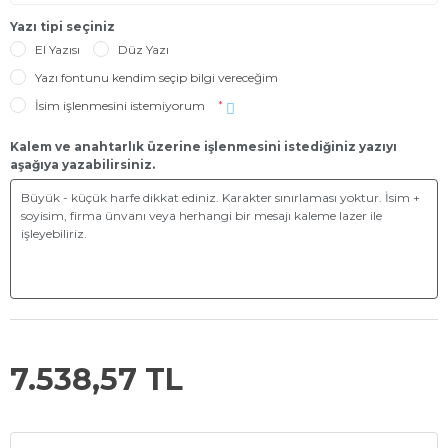
Yazı tipi seçiniz
El Yazısı
Düz Yazı
Yazı fontunu kendim seçip bilgi vereceğim
İsim işlenmesini istemiyorum
*
Kalem ve anahtarlık üzerine işlenmesini istediğiniz yazıyı
aşağıya yazabilirsiniz.
7.538,57 TL