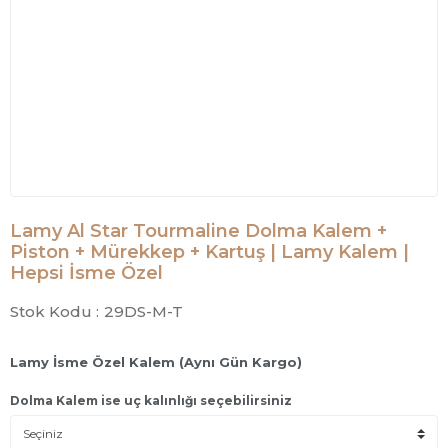
Lamy Al Star Tourmaline Dolma Kalem +
Piston + Mürekkep + Kartuş | Lamy Kalem |
Hepsi İsme Özel
Stok Kodu :
29DS-M-T
Lamy İsme Özel Kalem (Aynı Gün Kargo)
Dolma Kalem ise uç kalınlığı seçebilirsiniz