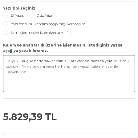
Yazı tipi seçiniz
El Yazısı
Düz Yazı
Yazı fontunu kendim seçip bilgi vereceğim
İsim işlenmesini istemiyorum
*
Kalem ve anahtarlık üzerine işlenmesini istediğiniz yazıyı
aşağıya yazabilirsiniz.
5.829,39 TL