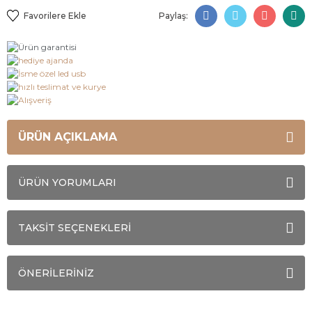
Paylaş:
ÜRÜN AÇIKLAMA
ÜRÜN YORUMLARI
TAKSİT SEÇENEKLERİ
ÖNERİLERİNİZ