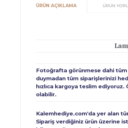
ÜRÜN AÇIKLAMA
ÜRÜN YOR
Lam
Fotoğrafta görünmese dahi tüm ür
duymadan tüm siparişlerinizi hediy
hızlıca kargoya teslim ediyoruz. 
olabilir.
Kalemhediye.com'da yer alan tüm 
Sipariş verdiğiniz ürün üzerine is