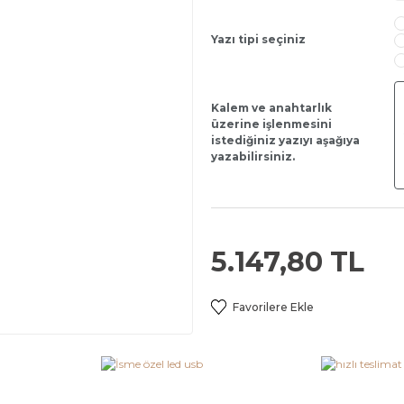
Yazı tipi seçiniz
Kalem ve anahtarlık
üzerine işlenmesini
istediğiniz yazıyı aşağıya
yazabilirsiniz.
5.147,80 TL