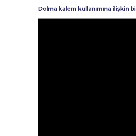
Dolma kalem kullanımına ilişkin bi