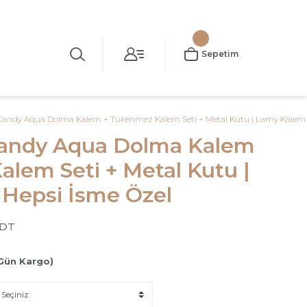
Sepetim
Candy Aqua Dolma Kalem + Tükenmez Kalem Seti + Metal Kutu | Lamy Kalem |
Candy Aqua Dolma Kalem
lem Seti + Metal Kutu |
 Hepsi İsme Özel
QDT
Gün Kargo)