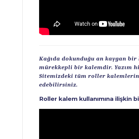
Kağıda dokunduğu an kaygan bir ku
mürekkepli bir kalemdir. Yazım hi
Sitemizdeki tüm roller kalemlerin 
edebilirsiniz.
Roller kalem kullanımına ilişkin b