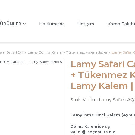
ÜRÜNLER
Hakkımızda
İletişim
Kargo Takibi
m Setleri 2\'li
Lamy Dolma Kalem + Tükenmez Kalem Setler
Lamy Safari 
Lamy Safari 
+ Tükenmez Ka
Lamy Kalem |
Stok Kodu :
Lamy Safari A
Lamy İsme Özel Kalem (Aynı 
Dolma Kalem ise uç
kalınlığı seçebilirsiniz