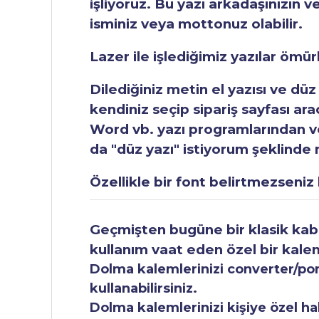
işliyoruz. Bu yazı arkadaşınızın v
isminiz veya mottonuz olabilir.
Lazer ile işlediğimiz yazılar ömü
Dilediğiniz metin el yazısı ve düz
kendiniz seçip sipariş sayfası ar
Word vb. yazı programlarından vey
da "düz yazı" istiyorum şeklinde n
Özellikle bir font belirtmezseniz b
Geçmişten bugüne bir klasik kabul
kullanım vaat eden özel bir kale
Dolma kalemlerinizi converter/pomp
kullanabilirsiniz.
Dolma kalemlerinizi kişiye özel ha