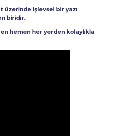
üzerinde işlevsel bir yazı
 biridir.
men hemen her yerden kolaylıkla