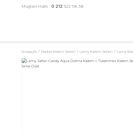
Müşteri Hattı :
0 212
522 98 38
Anasayfa
Hediye Kalem Setleri
Lamy Kalem Setleri
Lamy Kale