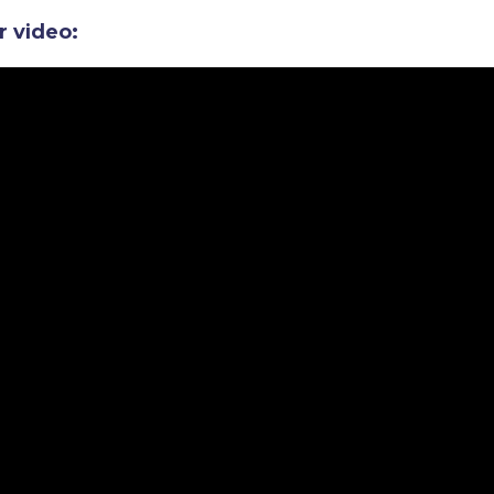
r video: