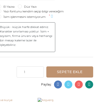
El Yazısı
Düz Yazı
Yazı fontunu kendim seçip bilgi vereceğim
*
İsim işlenmesini istemiyorum
SEPETE EKLE
Paylaş: