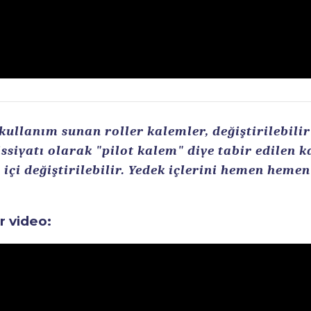
llanım sunan roller kalemler, değiştirilebilir r
ssiyatı olarak "pilot kalem" diye tabir edilen 
içi değiştirilebilir. Yedek içlerini hemen heme
ir video: