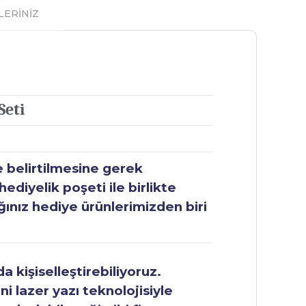
LERİNİZ
Seti
e belirtilmesine gerek
ediyelik poşeti ile birlikte
ğınız hediye ürünlerimizden biri
 kişiselleştirebiliyoruz.
ni lazer yazı teknolojisiyle