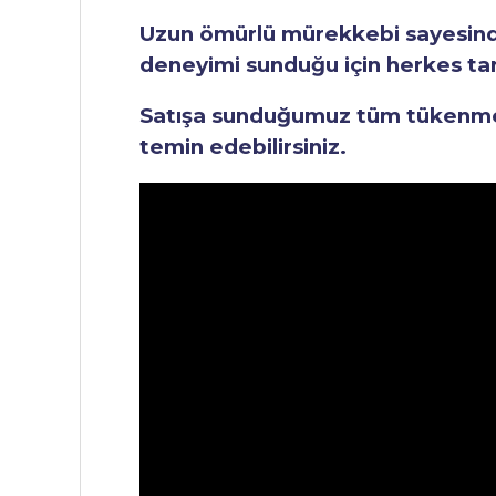
Uzun ömürlü mürekkebi sayesinde 
deneyimi sunduğu için herkes tara
Satışa sunduğumuz tüm tükenmez 
temin edebilirsiniz.