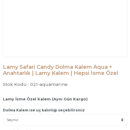
Lamy Safari Candy Dolma Kalem Aqua +
Anahtarlık | Lamy Kalem | Hepsi İsme Özel
Stok Kodu :
021-aquamarine
Lamy İsme Özel Kalem (Aynı Gün Kargo)
Dolma Kalem ise uç kalınlığı seçebilirsiniz