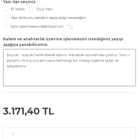
Yazı tipi seçiniz
El Yazısı
Düz Yazı
Yazı fontunu kendim seçip bilgi vereceğim
İsim işlenmesini istemiyorum
*
Kalem ve anahtarlık üzerine işlenmesini istediğiniz yazıyı
aşağıya yazabilirsiniz.
3.171,40 TL