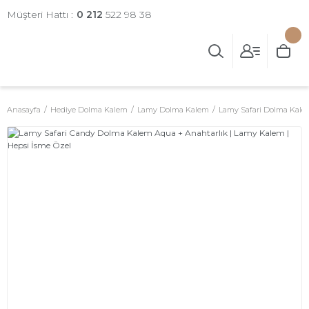
Müşteri Hattı :
0 212
522 98 38
Anasayfa
Hediye Dolma Kalem
Lamy Dolma Kalem
Lamy Safari Dolma Kal