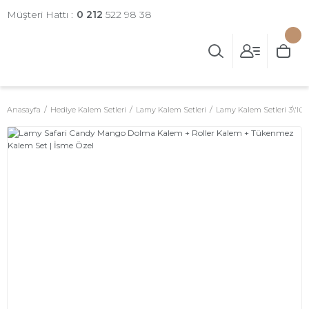
Müşteri Hattı :
0 212
522 98 38
Anasayfa
Hediye Kalem Setleri
Lamy Kalem Setleri
Lamy Kalem Setleri 3\'lü