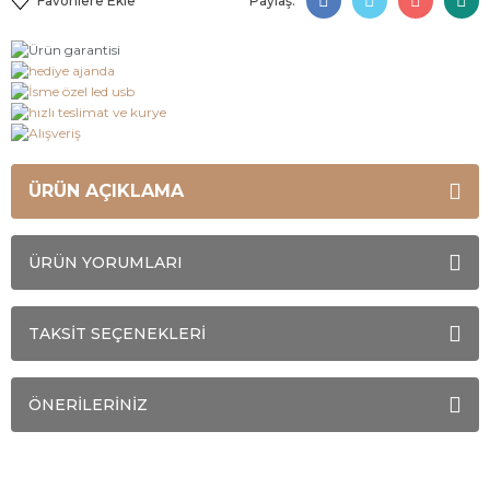
Paylaş:
ÜRÜN AÇIKLAMA
ÜRÜN YORUMLARI
TAKSİT SEÇENEKLERİ
ÖNERİLERİNİZ