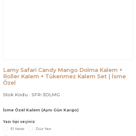
Lamy Safari Candy Mango Dolma Kalem +
Roller Kalem + Tükenmez Kalem Set | İsme
Özel
Stok Kodu :
SFR-3DLMG
İsme Özel Kalem (Aynı Gün Kargo)
Yazı tipi seçiniz
El Yazısı
Düz Yazı