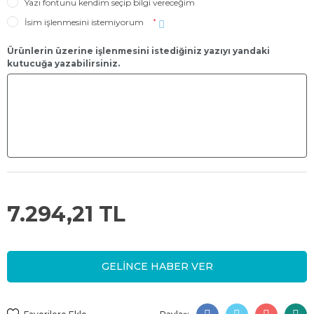
Yazı fontunu kendim seçip bilgi vereceğim
İsim işlenmesini istemiyorum
*
Ürünlerin üzerine işlenmesini istediğiniz yazıyı yandaki
kutucuğa yazabilirsiniz.
7.294,21 TL
GELİNCE HABER VER