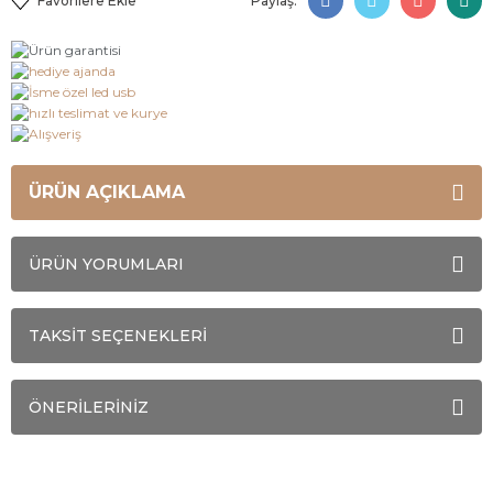
Paylaş:
ÜRÜN AÇIKLAMA
ÜRÜN YORUMLARI
TAKSİT SEÇENEKLERİ
ÖNERİLERİNİZ