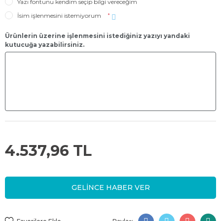
Yazı fontunu kendim seçip bilgi vereceğim
İsim işlenmesini istemiyorum
*
Ürünlerin üzerine işlenmesini istediğiniz yazıyı yandaki
kutucuğa yazabilirsiniz.
4.537,96 TL
GELİNCE HABER VER