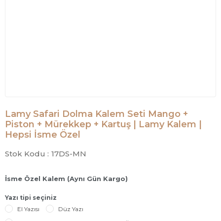
Lamy Safari Dolma Kalem Seti Mango +
Piston + Mürekkep + Kartuş | Lamy Kalem |
Hepsi İsme Özel
Stok Kodu :
17DS-MN
İsme Özel Kalem (Aynı Gün Kargo)
Yazı tipi seçiniz
El Yazısı
Düz Yazı