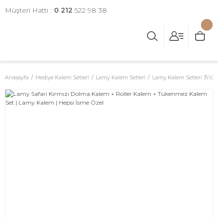
Müşteri Hattı :
0 212
522 98 38
Anasayfa
Hediye Kalem Setleri
Lamy Kalem Setleri
Lamy Kalem Setleri 3\'lü