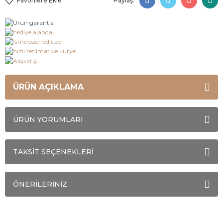
Paylaş:
ÜRÜN AÇIKLAMA
ÜRÜN YORUMLARI
TAKSİT SEÇENEKLERİ
ÖNERİLERİNİZ