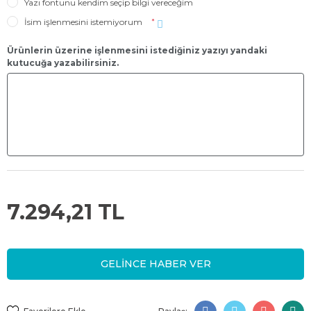
Yazı fontunu kendim seçip bilgi vereceğim
İsim işlenmesini istemiyorum
*
Ürünlerin üzerine işlenmesini istediğiniz yazıyı yandaki
kutucuğa yazabilirsiniz.
7.294,21 TL
GELİNCE HABER VER