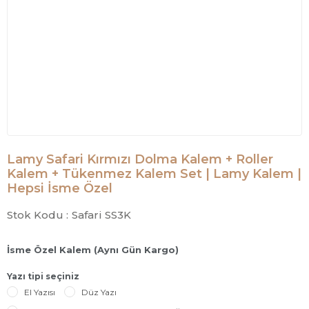
Lamy Safari Kırmızı Dolma Kalem + Roller
Kalem + Tükenmez Kalem Set | Lamy Kalem |
Hepsi İsme Özel
Stok Kodu :
Safari SS3K
İsme Özel Kalem (Aynı Gün Kargo)
Yazı tipi seçiniz
El Yazısı
Düz Yazı