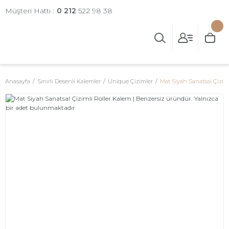
Müşteri Hattı :
0 212
522 98 38
Anasayfa
Sınırlı Desenli Kalemler
Unique Çizimler
Mat Siyah Sanatsal Çizim