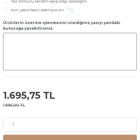
Yazı fontunu kendim seçip bilgi vereceğim
İsim işlenmesini istemiyorum
*
Ürünlerin üzerine işlenmesini istediğiniz yazıyı yandaki
kutucuğa yazabilirsiniz.
1.695,75 TL
1.995,00 TL