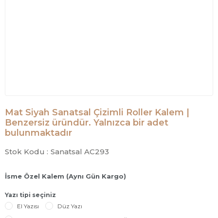
Mat Siyah Sanatsal Çizimli Roller Kalem |
Benzersiz üründür. Yalnızca bir adet
bulunmaktadır
Stok Kodu :
Sanatsal AC293
İsme Özel Kalem (Aynı Gün Kargo)
Yazı tipi seçiniz
El Yazısı
Düz Yazı