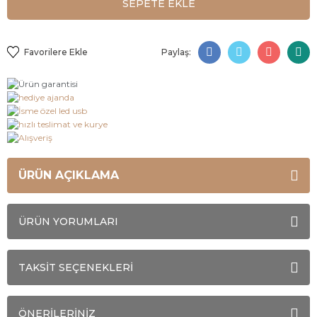
SEPETE EKLE
Paylaş:
ÜRÜN AÇIKLAMA
ÜRÜN YORUMLARI
TAKSİT SEÇENEKLERİ
ÖNERİLERİNİZ