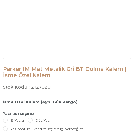
Parker IM Mat Metalik Gri BT Dolma Kalem |
İsme Özel Kalem
Stok Kodu :
2127620
İsme Özel Kalem (Aynı Gün Kargo)
Yazı tipi seçiniz
El Yazısı
Düz Yazı
Yazı fontunu kendim seçip bilgi vereceğim