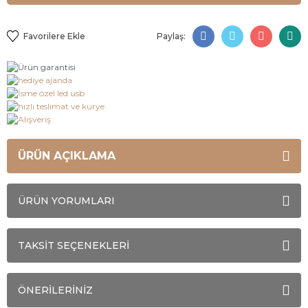
Paylaş:
ÜRÜN AÇIKLAMA
ÜRÜN YORUMLARI
TAKSİT SEÇENEKLERİ
ÖNERİLERİNİZ