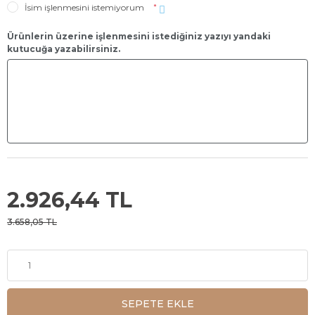
İsim işlenmesini istemiyorum
*
Ürünlerin üzerine işlenmesini istediğiniz yazıyı yandaki
kutucuğa yazabilirsiniz.
2.926,44 TL
3.658,05 TL
SEPETE EKLE