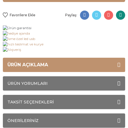
Paylaş:
ÜRÜN AÇIKLAMA
ÜRÜN YORUMLARI
TAKSİT SEÇENEKLERİ
ÖNERİLERİNİZ