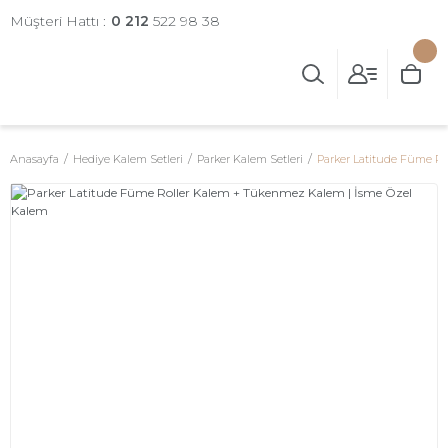
Müşteri Hattı :
0 212
522 98 38
Anasayfa
Hediye Kalem Setleri
Parker Kalem Setleri
Parker Latitude Füme R