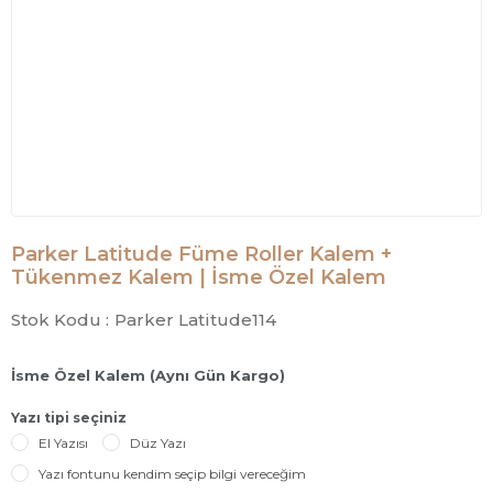
Parker Latitude Füme Roller Kalem +
Tükenmez Kalem | İsme Özel Kalem
Stok Kodu :
Parker Latitude114
İsme Özel Kalem (Aynı Gün Kargo)
Yazı tipi seçiniz
El Yazısı
Düz Yazı
Yazı fontunu kendim seçip bilgi vereceğim