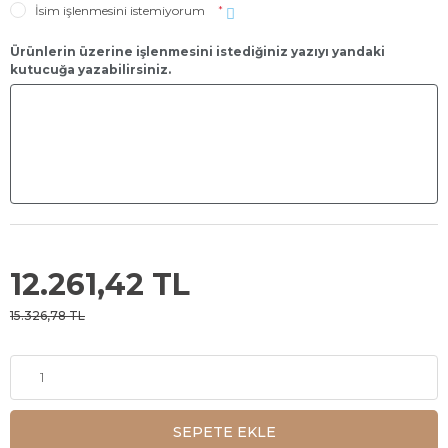
İsim işlenmesini istemiyorum
*
Ürünlerin üzerine işlenmesini istediğiniz yazıyı yandaki
kutucuğa yazabilirsiniz.
12.261,42 TL
15.326,78 TL
SEPETE EKLE